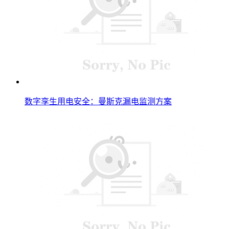
数字孪生用电安全：曼斯克漏电监测方案