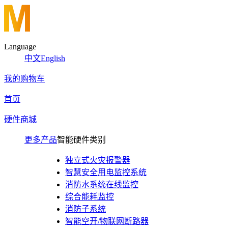
Language
中文
English
我的购物车
首页
硬件商城
更多产品
智能硬件类别
独立式火灾报警器
智慧安全用电监控系统
消防水系统在线监控
综合能耗监控
消防子系统
智能空开/物联网断路器