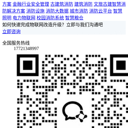
方案
金融行业安全管理
古建筑消防
建筑消防
文旅古建智慧消
防解决方案
消防设施
消防大数据
城市消防
消防云平台
智慧
照明
电力物联网
校园消防系统
智慧粮仓
如何快速完成物联网改造升级？立即与我们沟通吧
立即咨询
全国服务热线
17721348997