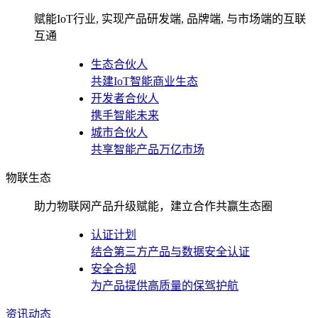
赋能IoT行业, 实现产品研发端, 品牌端, 与市场端的互联
互通
生态合伙人
共建IoT智能商业生态
开发者合伙人
携手智能未来
城市合伙人
共享智能产品万亿市场
物联生态
助力物联网产品升级赋能，建立合作共赢生态圈
认证计划
结合第三方产品与数据安全认证
安全合规
为产品提供高质量的保驾护航
资讯动态