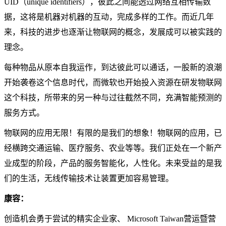
UID（unique identifiers），彼此之间能透过网络互相传输数
据，这将是机器对机器的互动，完成多样的工作。而近几年
来，科技的进步也逐渐让物联网的概念，发展成可以被实践的
理念。
每种物品从原本自我运作，到达彼此可以通话，一股新的浪潮
开始袭卷这个信息时代，而微软也开始投入资源在研发物联网
这个科技，所带来的另一种与过往截然不同，充满智能­预测的
服务方式。
物联网的应用无限！有限的是我们的想象！物联网的应用，已
经横跨交通运输、医疗服务、农业等等。我们正处在一个新产
业成型的阶段，产品的服务智能化，人性化。未来受益的是我
们的生活，无线传输技术让装置更加容易管理。
康容：
创造机会勇于尝试的精实企业家、 Microsoft Taiwan营运暨营