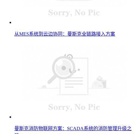
从MES系统到云边协同：曼斯克全链路接入方案
曼斯克消防物联网方案：SCADA系统的消防管理升级之