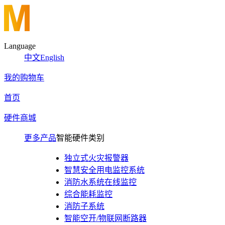
Language
中文
English
我的购物车
首页
硬件商城
更多产品
智能硬件类别
独立式火灾报警器
智慧安全用电监控系统
消防水系统在线监控
综合能耗监控
消防子系统
智能空开/物联网断路器