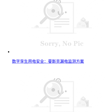
数字孪生用电安全：曼斯克漏电监测方案