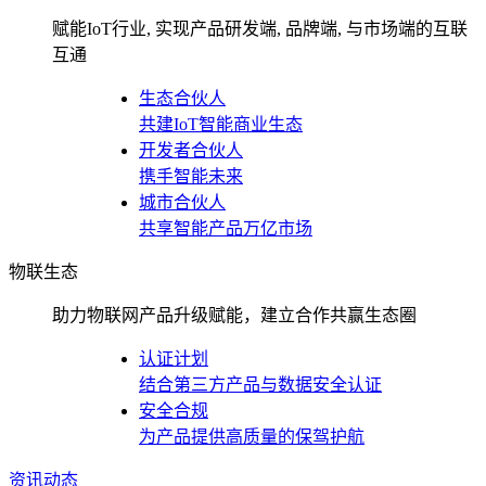
赋能IoT行业, 实现产品研发端, 品牌端, 与市场端的互联
互通
生态合伙人
共建IoT智能商业生态
开发者合伙人
携手智能未来
城市合伙人
共享智能产品万亿市场
物联生态
助力物联网产品升级赋能，建立合作共赢生态圈
认证计划
结合第三方产品与数据安全认证
安全合规
为产品提供高质量的保驾护航
资讯动态