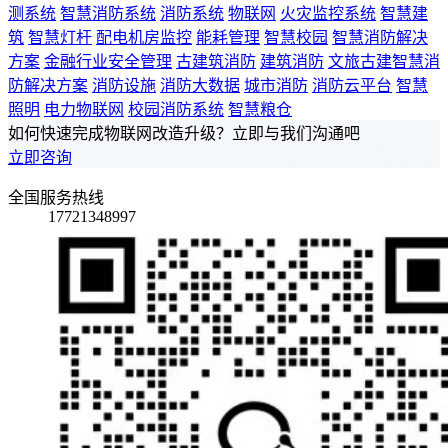
测系统
智慧消防系统
消防系统
物联网
火灾监控系统
智慧建
筑
智慧灯杆
配电机房监控
能耗管理
智慧校园
智慧消防解决
方案
金融行业安全管理
古建筑消防
建筑消防
文旅古建智慧消
防解决方案
消防设施
消防大数据
城市消防
消防云平台
智慧
照明
电力物联网
校园消防系统
智慧粮仓
如何快速完成物联网改造升级？立即与我们沟通吧
立即咨询
全国服务热线
17721348997