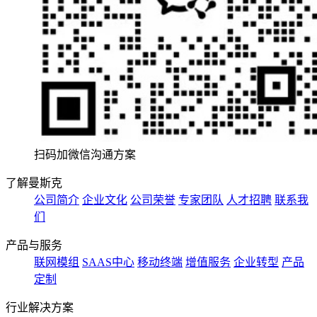
扫码加微信沟通方案
了解曼斯克
公司简介
企业文化
公司荣誉
专家团队
人才招聘
联系我
们
产品与服务
联网模组
SAAS中心
移动终端
增值服务
企业转型
产品
定制
行业解决方案