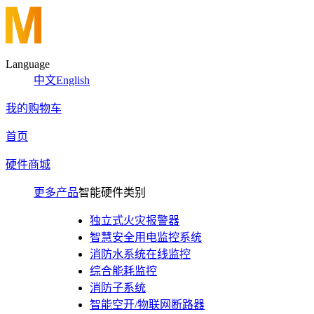
Language
中文
English
我的购物车
首页
硬件商城
更多产品
智能硬件类别
独立式火灾报警器
智慧安全用电监控系统
消防水系统在线监控
综合能耗监控
消防子系统
智能空开/物联网断路器