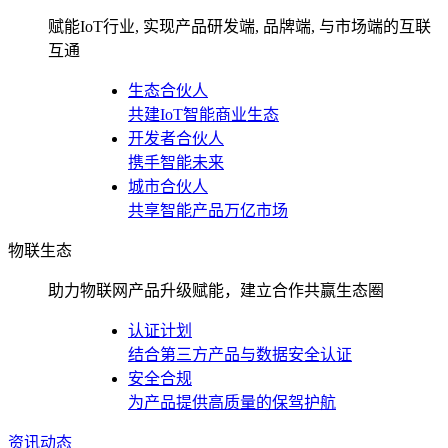
赋能IoT行业, 实现产品研发端, 品牌端, 与市场端的互联
互通
生态合伙人
共建IoT智能商业生态
开发者合伙人
携手智能未来
城市合伙人
共享智能产品万亿市场
物联生态
助力物联网产品升级赋能，建立合作共赢生态圈
认证计划
结合第三方产品与数据安全认证
安全合规
为产品提供高质量的保驾护航
资讯动态