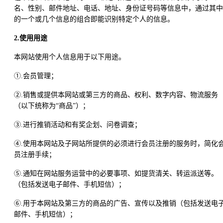
名、性别、邮件地址、电话、地址、身份证号码等信息中，通过其中
的一个或几个信息的组合即能识别特定个人的信息。
2.使用用途
本网站使用个人信息用于以下用途。
①.会员管理；
②.销售或提供本网站或第三方的商品、权利、数字内容、物流服务
（以下统称为“商品”）；
③.进行推销活动和有奖企划、问卷调查；
④.使用本网站及子网站所提供的必须进行会员注册的服务时，简化
员注册手续；
⑤.通知在网站服务运营中的必要事项、如提货清关、转运派送等。
（包括发送电子邮件、手机短信）；
⑥.用于本网站及第三方的商品的广告、宣传以及推销（包括发送电
邮件、手机短信）；