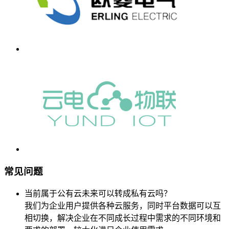
常见问题
当前属于公有云未来可以转成私有云吗？
我们为企业用户提供各种云服务，同时平台数据可以互
相切换，解决企业在不同成长过程中需求的不同环境和