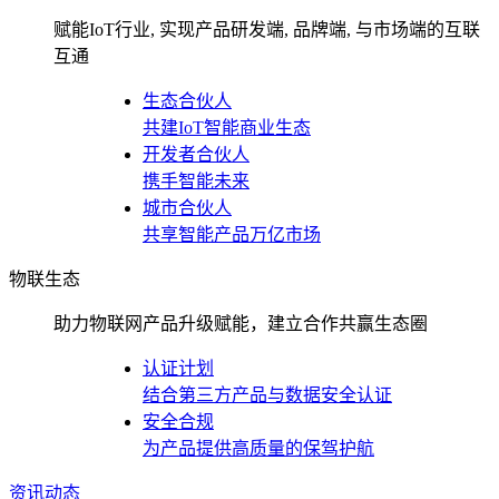
赋能IoT行业, 实现产品研发端, 品牌端, 与市场端的互联
互通
生态合伙人
共建IoT智能商业生态
开发者合伙人
携手智能未来
城市合伙人
共享智能产品万亿市场
物联生态
助力物联网产品升级赋能，建立合作共赢生态圈
认证计划
结合第三方产品与数据安全认证
安全合规
为产品提供高质量的保驾护航
资讯动态