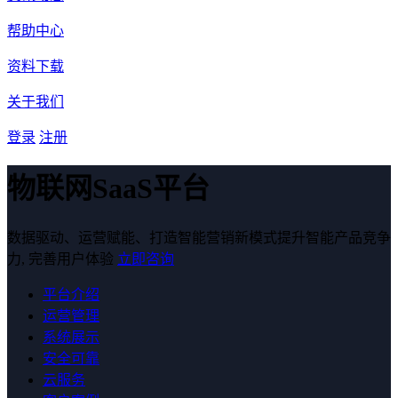
帮助中心
资料下载
关于我们
登录
注册
物联网SaaS平台
数据驱动、运营赋能、打造智能营销新模式提升智能产品竞争
力, 完善用户体验
立即咨询
平台介绍
运营管理
系统展示
安全可靠
云服务