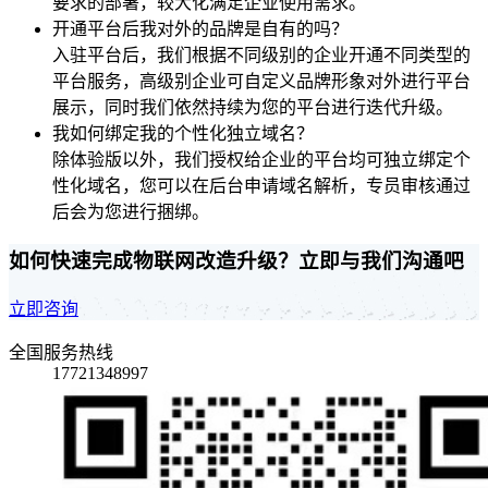
要求的部署，较大化满足企业使用需求。
开通平台后我对外的品牌是自有的吗？
入驻平台后，我们根据不同级别的企业开通不同类型的
平台服务，高级别企业可自定义品牌形象对外进行平台
展示，同时我们依然持续为您的平台进行迭代升级。
我如何绑定我的个性化独立域名？
除体验版以外，我们授权给企业的平台均可独立绑定个
性化域名，您可以在后台申请域名解析，专员审核通过
后会为您进行捆绑。
如何快速完成物联网改造升级？立即与我们沟通吧
立即咨询
全国服务热线
17721348997