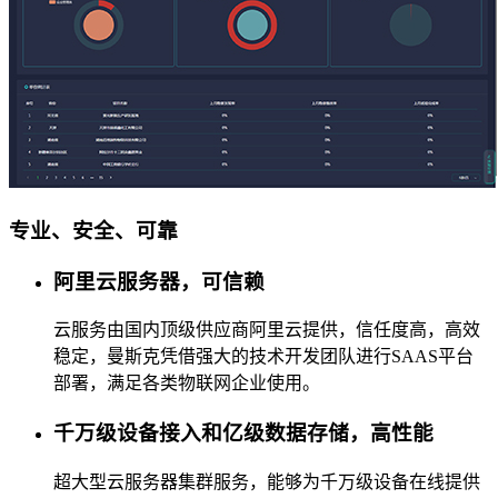
专业、安全、可靠
阿里云服务器，可信赖
云服务由国内顶级供应商阿里云提供，信任度高，高效
稳定，曼斯克凭借强大的技术开发团队进行SAAS平台
部署，满足各类物联网企业使用。
千万级设备接入和亿级数据存储，高性能
超大型云服务器集群服务，能够为千万级设备在线提供