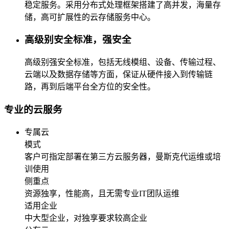
稳定服务。采用分布式处理框架搭建了高并发，海量存
储，高可扩展性的云存储服务中心。
高级别安全标准，强安全
高级别强安全标准，包括无线模组、设备、传输过程、
云端以及数据存储等方面，保证从硬件接入到传输链
路，再到后端平台全方位的安全性。
专业的云服务
专属云
模式
客户可指定部署在第三方云服务器，曼斯克代运维或培
训使用
侧重点
资源独享，性能高，且无需专业IT团队运维
适用企业
中大型企业，对独享要求较高企业