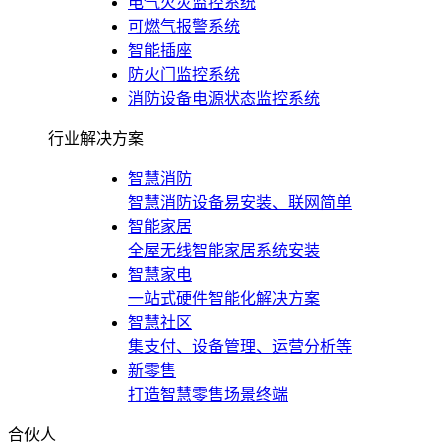
电气火灾监控系统
可燃气报警系统
智能插座
防火门监控系统
消防设备电源状态监控系统
行业解决方案
智慧消防
智慧消防设备易安装、联网简单
智能家居
全屋无线智能家居系统安装
智慧家电
一站式硬件智能化解决方案
智慧社区
集支付、设备管理、运营分析等
新零售
打造智慧零售场景终端
合伙人