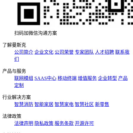
扫码加微信沟通方案
了解曼斯克
公司简介
企业文化
公司荣誉
专家团队
人才招聘
联系我
们
产品与服务
联网模组
SAAS中心
移动终端
增值服务
企业转型
产品
定制
行业解决方案
智慧消防
智能家居
智慧家电
智慧社区
新零售
法律政策
法律声明
隐私政策
服务条款
开源许可