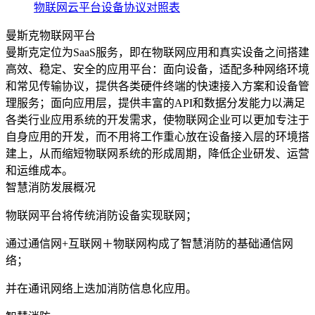
物联网云平台设备协议对照表
曼斯克物联网平台
曼斯克定位为SaaS服务，即在物联网应用和真实设备之间搭建
高效、稳定、安全的应用平台：面向设备，适配多种网络环境
和常见传输协议，提供各类硬件终端的快速接入方案和设备管
理服务；面向应用层，提供丰富的API和数据分发能力以满足
各类行业应用系统的开发需求，使物联网企业可以更加专注于
自身应用的开发，而不用将工作重心放在设备接入层的环境搭
建上，从而缩短物联网系统的形成周期，降低企业研发、运营
和运维成本。
智慧消防发展概况
物联网平台将传统消防设备实现联网；
通过通信网+互联网＋物联网构成了智慧消防的基础通信网
络；
并在通讯网络上迭加消防信息化应用。