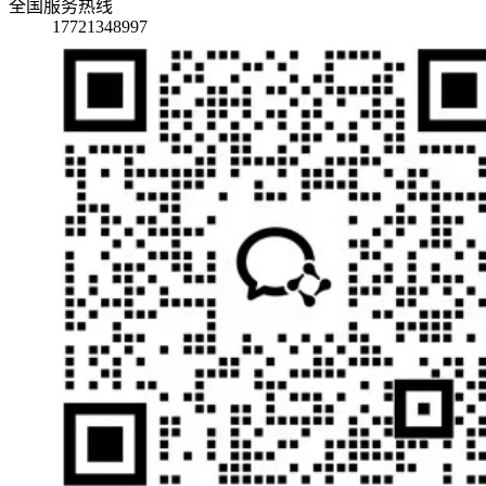
全国服务热线
17721348997