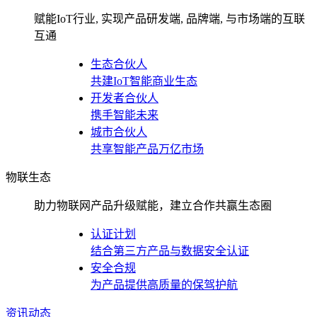
赋能IoT行业, 实现产品研发端, 品牌端, 与市场端的互联
互通
生态合伙人
共建IoT智能商业生态
开发者合伙人
携手智能未来
城市合伙人
共享智能产品万亿市场
物联生态
助力物联网产品升级赋能，建立合作共赢生态圈
认证计划
结合第三方产品与数据安全认证
安全合规
为产品提供高质量的保驾护航
资讯动态