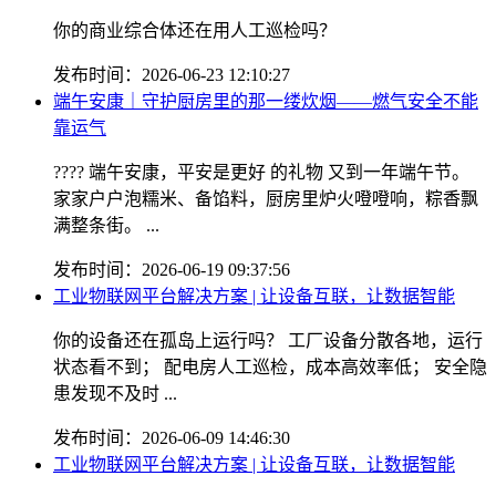
你的商业综合体还在用人工巡检吗？
发布时间：2026-06-23 12:10:27
端午安康｜守护厨房里的那一缕炊烟——燃气安全不能
靠运气
???? 端午安康，平安是更好 的礼物 又到一年端午节。
家家户户泡糯米、备馅料，厨房里炉火噔噔响，粽香飘
满整条街。 ...
发布时间：2026-06-19 09:37:56
工业物联网平台解决方案 | 让设备互联，让数据智能
你的设备还在孤岛上运行吗？ 工厂设备分散各地，运行
状态看不到； 配电房人工巡检，成本高效率低； 安全隐
患发现不及时 ...
发布时间：2026-06-09 14:46:30
工业物联网平台解决方案 | 让设备互联，让数据智能