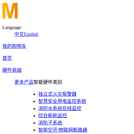
Language
中文
English
我的购物车
首页
硬件商城
更多产品
智能硬件类别
独立式火灾报警器
智慧安全用电监控系统
消防水系统在线监控
综合能耗监控
消防子系统
智能空开/物联网断路器