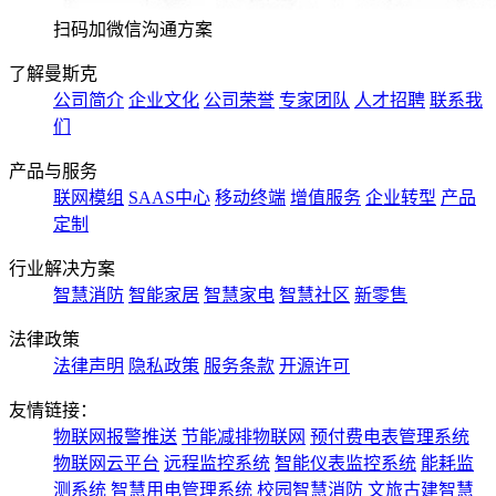
扫码加微信沟通方案
了解曼斯克
公司简介
企业文化
公司荣誉
专家团队
人才招聘
联系我
们
产品与服务
联网模组
SAAS中心
移动终端
增值服务
企业转型
产品
定制
行业解决方案
智慧消防
智能家居
智慧家电
智慧社区
新零售
法律政策
法律声明
隐私政策
服务条款
开源许可
友情链接：
物联网报警推送
节能减排物联网
预付费电表管理系统
物联网云平台
远程监控系统
智能仪表监控系统
能耗监
测系统
智慧用电管理系统
校园智慧消防
文旅古建智慧