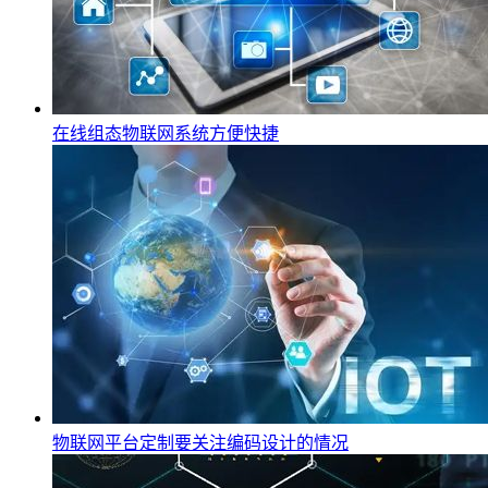
在线组态物联网系统方便快捷
物联网平台定制要关注编码设计的情况