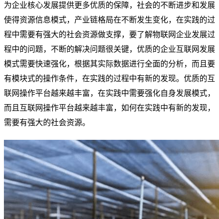
为企业核心发展提供更多优质的保障，社会的不断进步和发展
使得资源信息模式，产业链格局在不断发生变化，在实践的过
程中需要有强大的社会资源做支撑，要了解物联网企业发展过
程中的问题，不断的解决问题很关键，优质的企业互联网发展
模式需要快速强化，根据其实际数据进行全面的分析，而且要
有模块式的操作条件，在实践的过程中有新的发现。优质的互
联网操作平台越来越丰富，在实践中需要强化自身发展模式，
而且互联网操作平台越来越丰富，如何在实践中有新的发现，
需要有强大的社会资源。