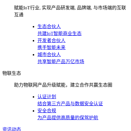
赋能IoT行业, 实现产品研发端, 品牌端, 与市场端的互联
互通
生态合伙人
共建IoT智能商业生态
开发者合伙人
携手智能未来
城市合伙人
共享智能产品万亿市场
物联生态
助力物联网产品升级赋能，建立合作共赢生态圈
认证计划
结合第三方产品与数据安全认证
安全合规
为产品提供高质量的保驾护航
资讯动态