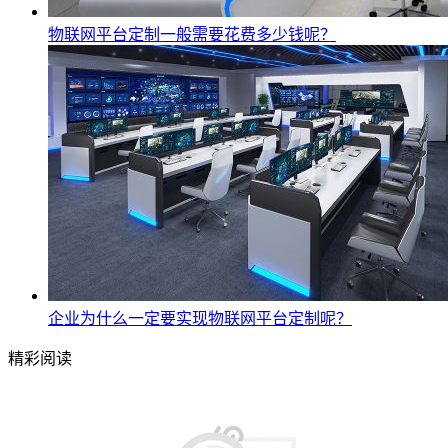
物联网平台定制一般需要花费多少钱呢？
企业为什么一定要实现物联网平台定制呢？
精彩阅读