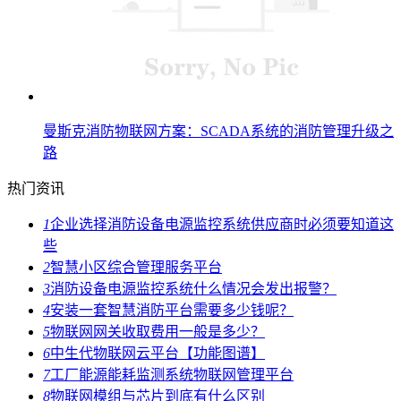
曼斯克消防物联网方案：SCADA系统的消防管理升级之
路
热门资讯
1
企业选择消防设备电源监控系统供应商时必须要知道这
些
2
智慧小区综合管理服务平台
3
消防设备电源监控系统什么情况会发出报警？
4
安装一套智慧消防平台需要多少钱呢？
5
物联网网关收取费用一般是多少？
6
中生代物联网云平台【功能图谱】
7
工厂能源能耗监测系统物联网管理平台
8
物联网模组与芯片到底有什么区别