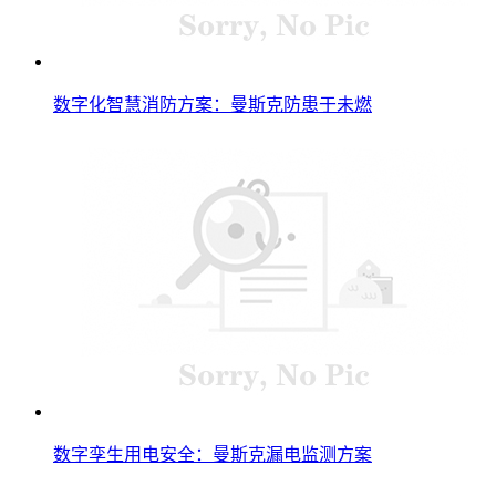
数字化智慧消防方案：曼斯克防患于未燃
数字孪生用电安全：曼斯克漏电监测方案