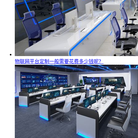
物联网平台定制一般需要花费多少钱呢？