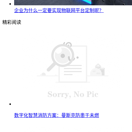
企业为什么一定要实现物联网平台定制呢？
精彩阅读
数字化智慧消防方案：曼斯克防患于未燃