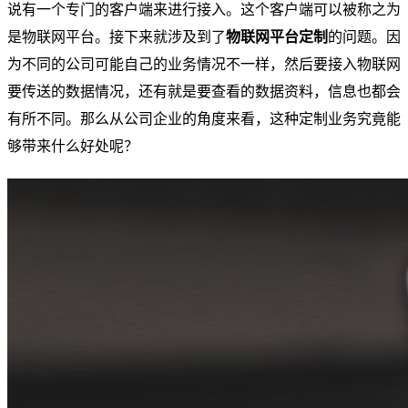
说有一个专门的客户端来进行接入。这个客户端可以被称之为
是物联网平台。接下来就涉及到了
物联网平台定制
的问题。因
为不同的公司可能自己的业务情况不一样，然后要接入物联网
要传送的数据情况，还有就是要查看的数据资料，信息也都会
有所不同。那么从公司企业的角度来看，这种定制业务究竟能
够带来什么好处呢？