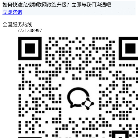
如何快速完成物联网改造升级？立即与我们沟通吧
立即咨询
全国服务热线
17721348997