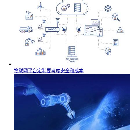
物联网平台定制要考虑安全和成本