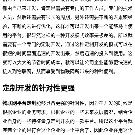
都由自己来开发，肯定是需要有专门的工作人员，专门的技术
人员，然后还需要有很长的周期，另外还需要不断的去累积经
验，不断的去进行优化，这样才可以开发出来一个能够马上使
用的平台。很显然这样的一种开发模式效率是极差的。所以就
需要有一个专门的定制开发，通过这种定制开发的模式可以在
很短的时间里面迅速的开发出来，然后迅速的投入到使用。这
就可以大大的节省时间成本，就可以让公司企业能够更快速的
接入到物联网，从而享受到物联网所带来的种种便利。
定制开发的针对性更强
物联网平台定制
能够具备更强的针对性，因为在开发的时候是
根据企业的业务需求，根据企业的一些未来发展情况，结合企
业自身的一些特征量身定制开发的一款平台。所以这个平台就
完完全全的是符合这个企业的一个平台了，因此企业在用这个