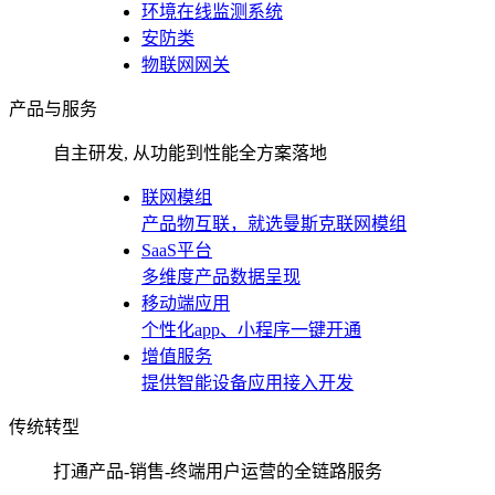
环境在线监测系统
安防类
物联网网关
产品与服务
自主研发, 从功能到性能全方案落地
联网模组
产品物互联，就选曼斯克联网模组
SaaS平台
多维度产品数据呈现
移动端应用
个性化app、小程序一键开通
增值服务
提供智能设备应用接入开发
传统转型
打通产品-销售-终端用户运营的全链路服务