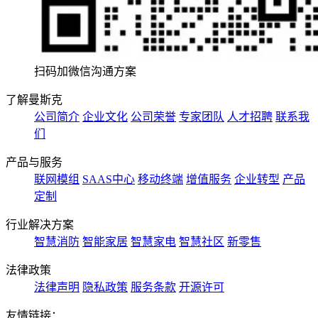
扫码加微信沟通方案
了解曼斯克
公司简介
企业文化
公司荣誉
专家团队
人才招聘
联系我
们
产品与服务
联网模组
SAAS中心
移动终端
增值服务
企业转型
产品
定制
行业解决方案
智慧消防
智能家居
智慧家电
智慧社区
新零售
法律政策
法律声明
隐私政策
服务条款
开源许可
友情链接：