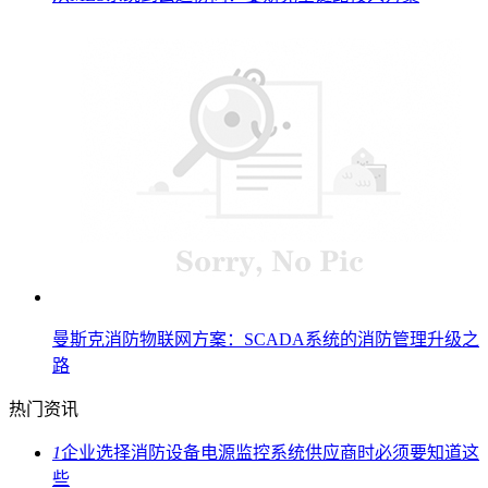
曼斯克消防物联网方案：SCADA系统的消防管理升级之
路
热门资讯
1
企业选择消防设备电源监控系统供应商时必须要知道这
些