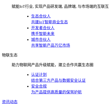
赋能IoT行业, 实现产品研发端, 品牌端, 与市场端的互联
生态合伙人
共建IoT智能商业生态
开发者合伙人
携手智能未来
城市合伙人
共享智能产品万亿市场
物联生态
助力物联网产品升级赋能，建立合作共赢生态圈
认证计划
结合第三方产品与数据安全认证
安全合规
为产品提供高质量的保驾护航
资讯动态