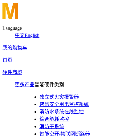
Language
中文
English
我的购物车
首页
硬件商城
更多产品
智能硬件类别
独立式火灾报警器
智慧安全用电监控系统
消防水系统在线监控
综合能耗监控
消防子系统
智能空开/物联网断路器