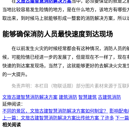
在
文旅古建智慧消防解决方案
当中，必须要保证的就是之
当地比较容易发生险情的地方，是在什么地方，该地方有哪些
取出来，到时候马上就能够形成一整套的消防解决方案，所以
能够确保消防人员最快速度到达现场
在以前发生火灾的时候经常都会有这种情况，消防人员的
候，可能险情已经进一步的发展了，但是现在不一样了，现在
快速的到达案发现场，当然了，这就能够更好的去解决火灾发
的一大提升。
免责声明：本栏目（物联话题）部分图片素材来源于互联
文旅古建智慧消防解决方案
建筑消防
智慧建筑
古建筑消防
延伸阅读：
不同的景区，文旅古建智慧消防解决方案如何制定？
影响配电
上一篇：文旅古建智慧消防解决方案比传统方案 了许多
下一篇
相关阅读