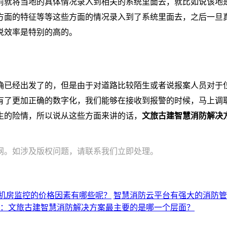
前就将当地的具体情况录入到相关的系统里面去，就比如说该地
方面的特征等等这些方面的情况录入到了系统里面去，之后一旦
说效率是特别的高的。
确已经出发了的，但是由于对道路比较陌生或者说报案人员对于
有了更加正确的数字化，我们能够在接收到报警的时候，马上调
生的险情，所以说从这些方面来讲的话，
文旅古建智慧消防解决
网。如涉及版权问题，请联系我们立即处理。
机房监控的价格因素有哪些呢？
智慧消防云平台有强大的消防管
：文旅古建智慧消防解决方案最主要的是哪一个层面？