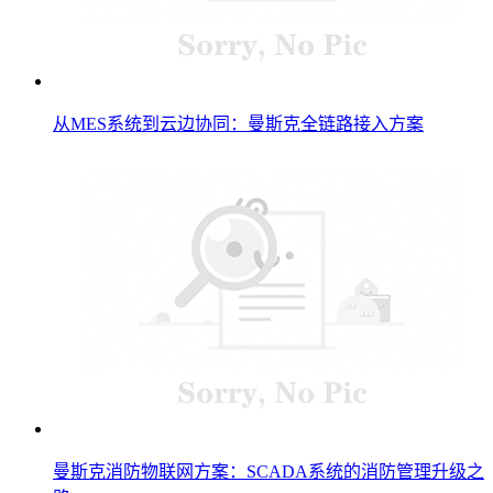
从MES系统到云边协同：曼斯克全链路接入方案
曼斯克消防物联网方案：SCADA系统的消防管理升级之