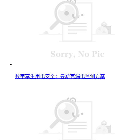
数字孪生用电安全：曼斯克漏电监测方案