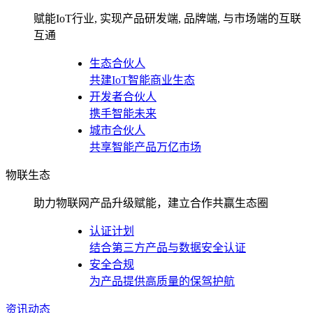
赋能IoT行业, 实现产品研发端, 品牌端, 与市场端的互联
互通
生态合伙人
共建IoT智能商业生态
开发者合伙人
携手智能未来
城市合伙人
共享智能产品万亿市场
物联生态
助力物联网产品升级赋能，建立合作共赢生态圈
认证计划
结合第三方产品与数据安全认证
安全合规
为产品提供高质量的保驾护航
资讯动态