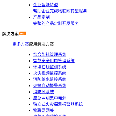
企业智能转型
帮助企业完成物联网转型服务
产品定制
完整的产品定制开发服务
解决方案
更多方案
应用解决方案
综合能耗管理系统
智慧安全用电管理系统
环境在线监测系统
火灾视频监控系统
消防给水监控系统
火警自动报警系统
消防风系统
应急照明集中电源
独立式火灾探测报警器系统
物联网网关