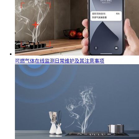
可燃气体在线监测日常维护及其注意事项