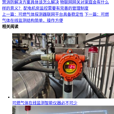
慧消防解决方案具体该怎么解决
物联网网关对家庭会有什么
样的意义？
配电机房监控需要有完善的管理制度
上一篇：可燃气体探测器联网平台具备稳定性
下一篇：可燃
气体在线监测结构简单，操作方便
相关阅读
可燃气体在线监测智能仪器必不可少