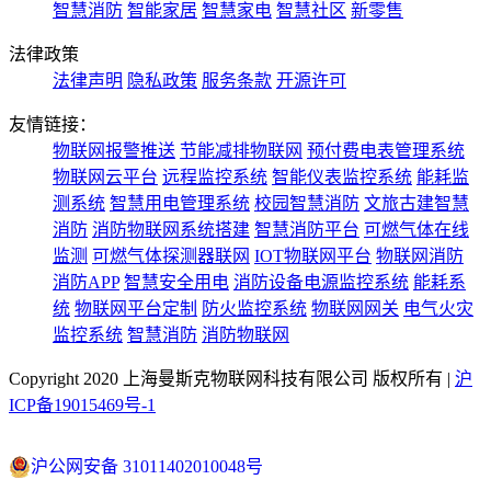
智慧消防
智能家居
智慧家电
智慧社区
新零售
法律政策
法律声明
隐私政策
服务条款
开源许可
友情链接：
物联网报警推送
节能减排物联网
预付费电表管理系统
物联网云平台
远程监控系统
智能仪表监控系统
能耗监
测系统
智慧用电管理系统
校园智慧消防
文旅古建智慧
消防
消防物联网系统搭建
智慧消防平台
可燃气体在线
监测
可燃气体探测器联网
IOT物联网平台
物联网消防
消防APP
智慧安全用电
消防设备电源监控系统
能耗系
统
物联网平台定制
防火监控系统
物联网网关
电气火灾
监控系统
智慧消防
消防物联网
Copyright 2020 上海曼斯克物联网科技有限公司 版权所有 |
沪
ICP备19015469号-1
沪公网安备 31011402010048号