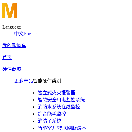
Language
中文
English
我的购物车
首页
硬件商城
更多产品
智能硬件类别
独立式火灾报警器
智慧安全用电监控系统
消防水系统在线监控
综合能耗监控
消防子系统
智能空开/物联网断路器