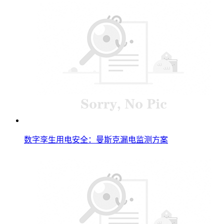
数字孪生用电安全：曼斯克漏电监测方案