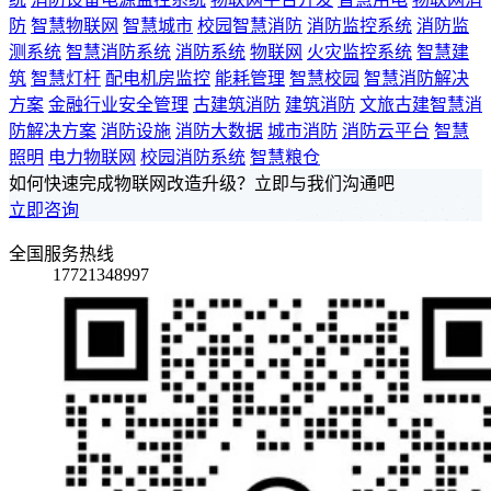
防
智慧物联网
智慧城市
校园智慧消防
消防监控系统
消防监
测系统
智慧消防系统
消防系统
物联网
火灾监控系统
智慧建
筑
智慧灯杆
配电机房监控
能耗管理
智慧校园
智慧消防解决
方案
金融行业安全管理
古建筑消防
建筑消防
文旅古建智慧消
防解决方案
消防设施
消防大数据
城市消防
消防云平台
智慧
照明
电力物联网
校园消防系统
智慧粮仓
如何快速完成物联网改造升级？立即与我们沟通吧
立即咨询
全国服务热线
17721348997