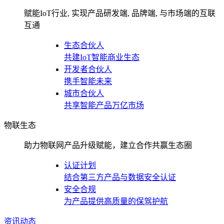
赋能IoT行业, 实现产品研发端, 品牌端, 与市场端的互联
互通
生态合伙人
共建IoT智能商业生态
开发者合伙人
携手智能未来
城市合伙人
共享智能产品万亿市场
物联生态
助力物联网产品升级赋能，建立合作共赢生态圈
认证计划
结合第三方产品与数据安全认证
安全合规
为产品提供高质量的保驾护航
资讯动态