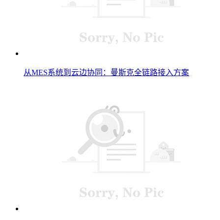
从MES系统到云边协同：曼斯克全链路接入方案