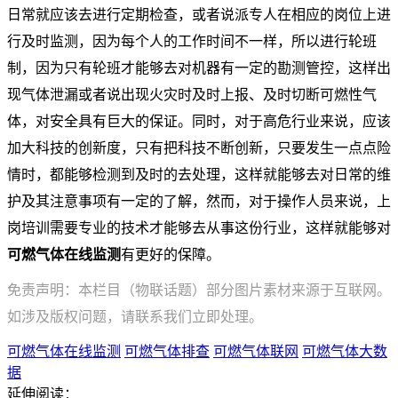
日常就应该去进行定期检查，或者说派专人在相应的岗位上进
行及时监测，因为每个人的工作时间不一样，所以进行轮班
制，因为只有轮班才能够去对机器有一定的勘测管控，这样出
现气体泄漏或者说出现火灾时及时上报、及时切断可燃性气
体，对安全具有巨大的保证。同时，对于高危行业来说，应该
加大科技的创新度，只有把科技不断创新，只要发生一点点险
情时，都能够检测到及时的去处理，这样就能够去对日常的维
护及其注意事项有一定的了解，然而，对于操作人员来说，上
岗培训需要专业的技术才能够去从事这份行业，这样就能够对
可燃气体在线监测
有更好的保障。
免责声明：本栏目（物联话题）部分图片素材来源于互联网。
如涉及版权问题，请联系我们立即处理。
可燃气体在线监测
可燃气体排查
可燃气体联网
可燃气体大数
据
延伸阅读：