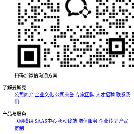
扫码加微信沟通方案
了解曼斯克
公司简介
企业文化
公司荣誉
专家团队
人才招聘
联系我
们
产品与服务
联网模组
SAAS中心
移动终端
增值服务
企业转型
产品
定制