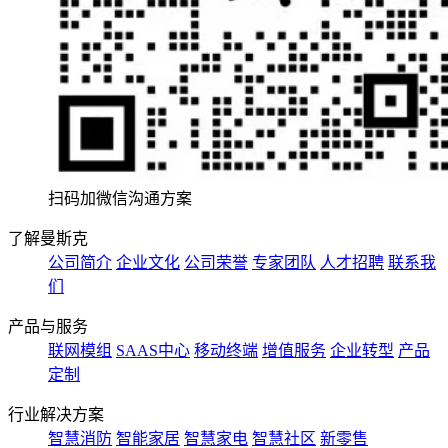
扫码加微信沟通方案
了解曼斯克
公司简介
企业文化
公司荣誉
专家团队
人才招聘
联系我
们
产品与服务
联网模组
SAAS中心
移动终端
增值服务
企业转型
产品
定制
行业解决方案
智慧消防
智能家居
智慧家电
智慧社区
新零售