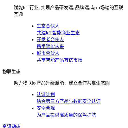
赋能IoT行业, 实现产品研发端, 品牌端, 与市场端的互联
互通
生态合伙人
共建IoT智能商业生态
开发者合伙人
携手智能未来
城市合伙人
共享智能产品万亿市场
物联生态
助力物联网产品升级赋能，建立合作共赢生态圈
认证计划
结合第三方产品与数据安全认证
安全合规
为产品提供高质量的保驾护航
资讯动态