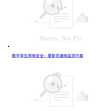
数字孪生用电安全：曼斯克漏电监测方案