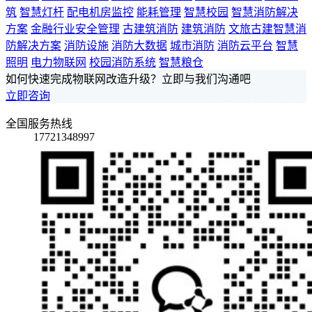
筑
智慧灯杆
配电机房监控
能耗管理
智慧校园
智慧消防解决
方案
金融行业安全管理
古建筑消防
建筑消防
文旅古建智慧消
防解决方案
消防设施
消防大数据
城市消防
消防云平台
智慧
照明
电力物联网
校园消防系统
智慧粮仓
如何快速完成物联网改造升级？立即与我们沟通吧
立即咨询
全国服务热线
17721348997