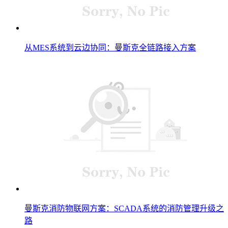
从MES系统到云边协同：曼斯克全链路接入方案
曼斯克消防物联网方案：SCADA系统的消防管理升级之
路