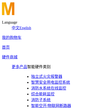
Language
中文
English
我的购物车
首页
硬件商城
更多产品
智能硬件类别
独立式火灾报警器
智慧安全用电监控系统
消防水系统在线监控
综合能耗监控
消防子系统
智能空开/物联网断路器