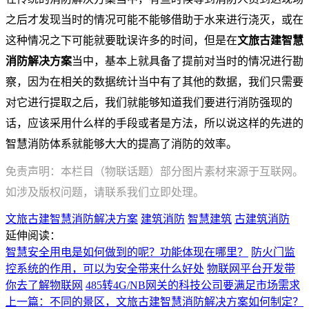
之后才发现当时的情况可能不能够借助于水来进行浇灭，或在
这种情况之下可能就要耽误许多的时间，但是在
文旅古建智慧
消防解决方案
当中，基本上就具备了提前对当时的情况进行勘
察，因为在相关的数据统计当中有了其他的数据，我们只需要
对它进行提取之后，我们就能够知道我们要进行消防强现的
话，应该采用什么样的手段或者是方法，所以说这样的先进的
智慧消防体系就能够大大的提高了消防的效率。
免责声明：本栏目（物联话题）部分图片素材来源于互联网。
如涉及版权问题，请联系我们立即处理。
文旅古建智慧消防解决方案
建筑消防
智慧建筑
古建筑消防
延伸阅读：
智慧安全用电是如何做到的呢？功能体现在哪里？
防火门监
控系统的作用，可以为安全带来什么好处
物联网平台开发带
你去了解物联网
485转4G/NB网关的科技公司要满足市场需求
上一篇：不同的景区，文旅古建智慧消防解决方案如何制定？