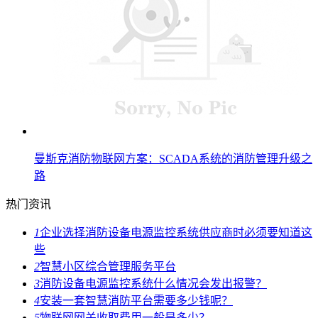
曼斯克消防物联网方案：SCADA系统的消防管理升级之
路
热门资讯
1
企业选择消防设备电源监控系统供应商时必须要知道这
些
2
智慧小区综合管理服务平台
3
消防设备电源监控系统什么情况会发出报警？
4
安装一套智慧消防平台需要多少钱呢？
5
物联网网关收取费用一般是多少？