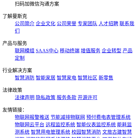
扫码加微信沟通方案
了解曼斯克
公司简介
企业文化
公司荣誉
专家团队
人才招聘
联系我
们
产品与服务
联网模组
SAAS中心
移动终端
增值服务
企业转型
产品
定制
行业解决方案
智慧消防
智能家居
智慧家电
智慧社区
新零售
法律政策
法律声明
隐私政策
服务条款
开源许可
友情链接：
物联网报警推送
节能减排物联网
预付费电表管理系统
物联网云平台
远程监控系统
智能仪表监控系统
能耗监
测系统
智慧用电管理系统
校园智慧消防
文旅古建智慧