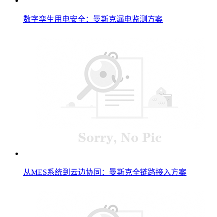
数字孪生用电安全：曼斯克漏电监测方案
从MES系统到云边协同：曼斯克全链路接入方案