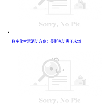
数字化智慧消防方案：曼斯克防患于未燃