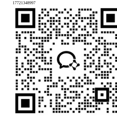
17721348997