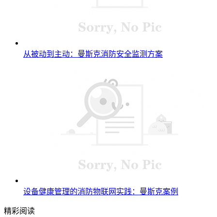
从被动到主动：曼斯克消防安全监测方案
设备健康管理的消防物联网实践：曼斯克案例
精彩阅读