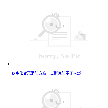
数字化智慧消防方案：曼斯克防患于未燃