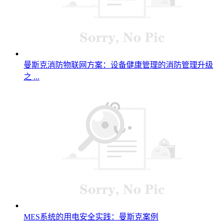
曼斯克消防物联网方案：设备健康管理的消防管理升级
之 ...
MES系统的用电安全实践：曼斯克案例