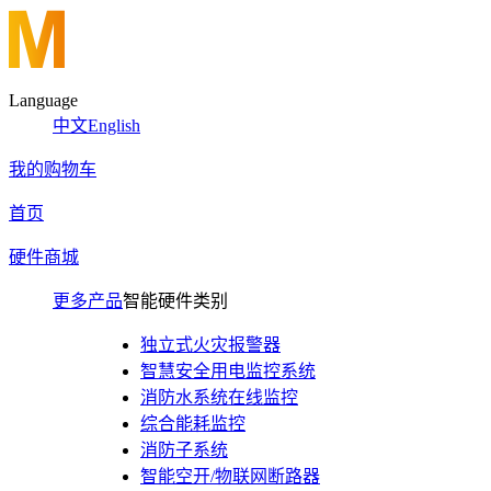
Language
中文
English
我的购物车
首页
硬件商城
更多产品
智能硬件类别
独立式火灾报警器
智慧安全用电监控系统
消防水系统在线监控
综合能耗监控
消防子系统
智能空开/物联网断路器