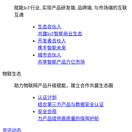
赋能IoT行业, 实现产品研发端, 品牌端, 与市场端的互联
互通
生态合伙人
共建IoT智能商业生态
开发者合伙人
携手智能未来
城市合伙人
共享智能产品万亿市场
物联生态
助力物联网产品升级赋能，建立合作共赢生态圈
认证计划
结合第三方产品与数据安全认证
安全合规
为产品提供高质量的保驾护航
资讯动态