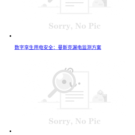
数字孪生用电安全：曼斯克漏电监测方案