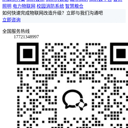
照明
电力物联网
校园消防系统
智慧粮仓
如何快速完成物联网改造升级？立即与我们沟通吧
立即咨询
全国服务热线
17721348997