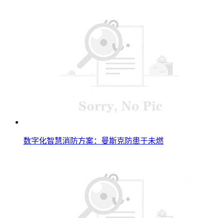
数字化智慧消防方案：曼斯克防患于未燃