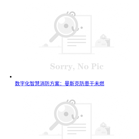
数字化智慧消防方案：曼斯克防患于未燃