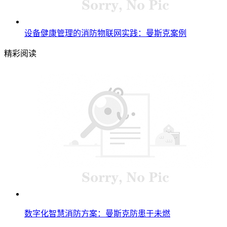
设备健康管理的消防物联网实践：曼斯克案例
精彩阅读
数字化智慧消防方案：曼斯克防患于未燃