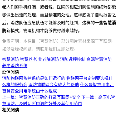
老人们的手机终端，或者说，医院的相应消防设施的终端都能
够做出迅速的处理，而且精准的处理，这样触发了自动报警之
后，消防队伍应急队伍才能够及时的赶到，这样的一些
智慧消
防
新模式，管理机构才能够做得越来越好。
免责声明：本栏目（智慧消防）部分图片素材来源于互联网。
如涉及版权问题，请联系我们立即处理。
智慧消防
智慧养老
养老院消防
消防远程控制
高端智慧消防
养老消防系统
延伸阅读：
消防物联网监控系统是如何运行的
物联网平台定制要选择什
么样的服务商
消防物联网会有较大的帮助
什么是智慧用电，
智慧安全用电系统由什么组成
上一篇：智慧消防正确的打造互联网+安全
下一篇：高压电智
慧消防，及时切断电源的好处及其使用范围
相关阅读