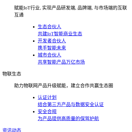
赋能IoT行业, 实现产品研发端, 品牌端, 与市场端的互联
互通
生态合伙人
共建IoT智能商业生态
开发者合伙人
携手智能未来
城市合伙人
共享智能产品万亿市场
物联生态
助力物联网产品升级赋能，建立合作共赢生态圈
认证计划
结合第三方产品与数据安全认证
安全合规
为产品提供高质量的保驾护航
资讯动态