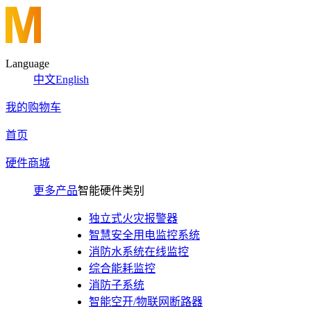
Language
中文
English
我的购物车
首页
硬件商城
更多产品
智能硬件类别
独立式火灾报警器
智慧安全用电监控系统
消防水系统在线监控
综合能耗监控
消防子系统
智能空开/物联网断路器