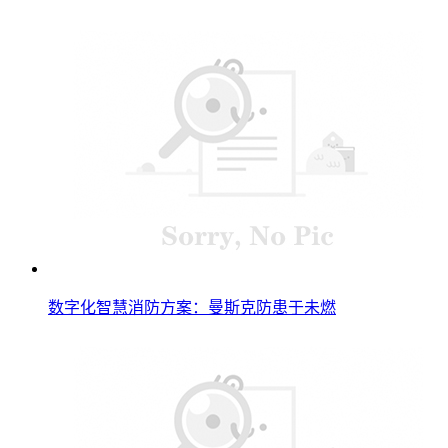
数字化智慧消防方案：曼斯克防患于未燃