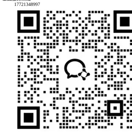
17721348997