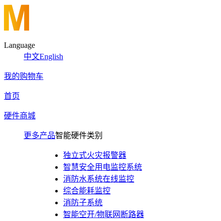
Language
中文
English
我的购物车
首页
硬件商城
更多产品
智能硬件类别
独立式火灾报警器
智慧安全用电监控系统
消防水系统在线监控
综合能耗监控
消防子系统
智能空开/物联网断路器