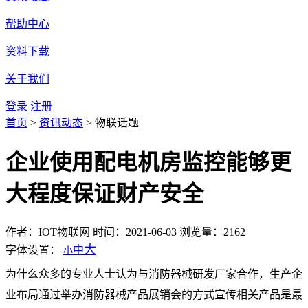
帮助中心
资料下载
关于我们
登录
注册
首页
>
资讯动态
>
物联话题
企业使用配电机房监控能够更
大程度保证财产安全
作者：IOT物联网
时间：2021-06-03
浏览量：2162
大
字体设置：
中
小
为什么众多的专业人士认为与消防器械研发厂家合作，生产企
业布局通过举办消防器械产品展销会的方式宣传相关产品是最