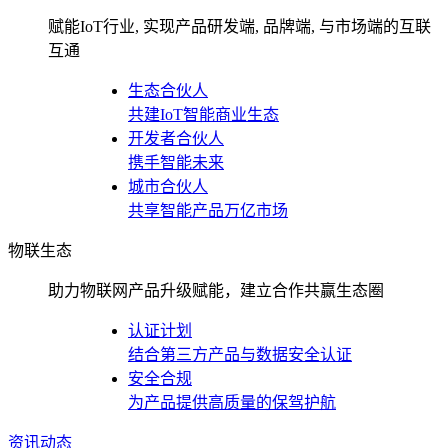
赋能IoT行业, 实现产品研发端, 品牌端, 与市场端的互联
互通
生态合伙人
共建IoT智能商业生态
开发者合伙人
携手智能未来
城市合伙人
共享智能产品万亿市场
物联生态
助力物联网产品升级赋能，建立合作共赢生态圈
认证计划
结合第三方产品与数据安全认证
安全合规
为产品提供高质量的保驾护航
资讯动态