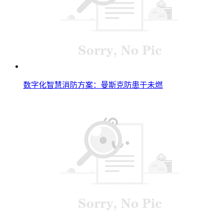
数字化智慧消防方案：曼斯克防患于未燃