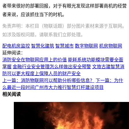
者带来很好的部署回报，对于有眼光发现这样部署商机的经营
者来说，应该抓住当下的时机。
免责声明：本栏目（物联话题）部分图片素材来源于互联网。
如涉及版权问题，请联系我们立即处理。
配电机房监控
智慧化建筑
智慧城市
数字物联网
机房物联网
延伸阅读：
消防安全在物联网应用上的价值
能耗系统功能模块需要全面
掌握
金融行业安全管理怎么样做出安全预警
文旅古建智慧消
防可以更大程度上保障人员的财产安全
上一篇：消防物联网可以帮助分析哪些信息？
下一篇：为什
么最近一段时间广州市大力推行智慧灯杆建设项目
相关阅读