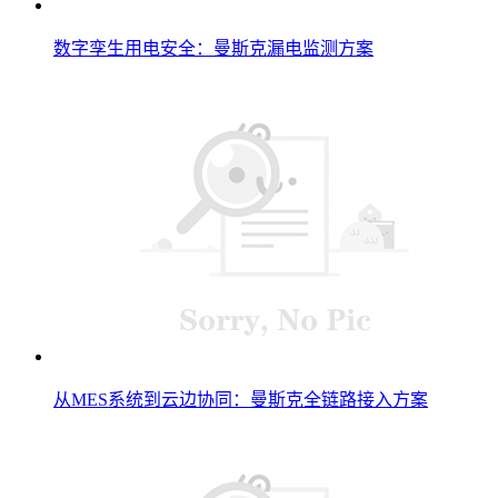
数字孪生用电安全：曼斯克漏电监测方案
从MES系统到云边协同：曼斯克全链路接入方案