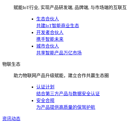
赋能IoT行业, 实现产品研发端, 品牌端, 与市场端的互联
生态合伙人
共建IoT智能商业生态
开发者合伙人
携手智能未来
城市合伙人
共享智能产品万亿市场
物联生态
助力物联网产品升级赋能，建立合作共赢生态圈
认证计划
结合第三方产品与数据安全认证
安全合规
为产品提供高质量的保驾护航
资讯动态