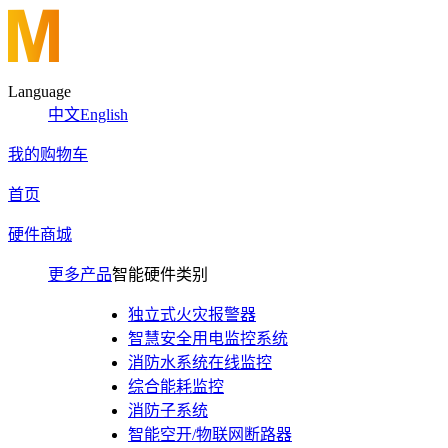
Language
中文
English
我的购物车
首页
硬件商城
更多产品
智能硬件类别
独立式火灾报警器
智慧安全用电监控系统
消防水系统在线监控
综合能耗监控
消防子系统
智能空开/物联网断路器