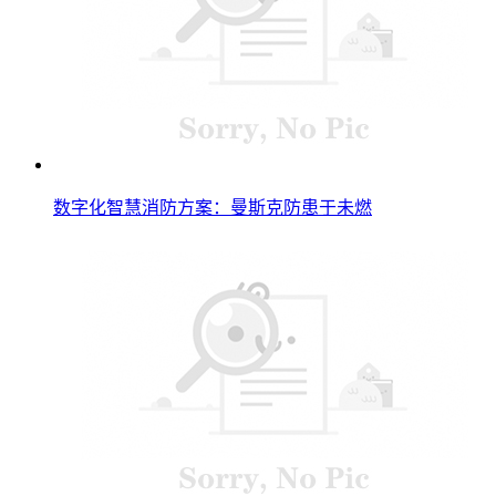
数字化智慧消防方案：曼斯克防患于未燃