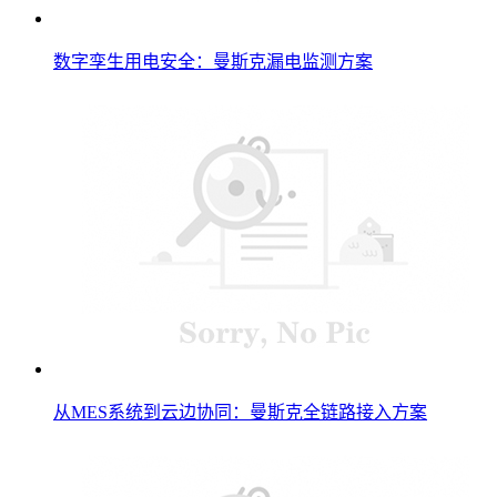
数字孪生用电安全：曼斯克漏电监测方案
从MES系统到云边协同：曼斯克全链路接入方案