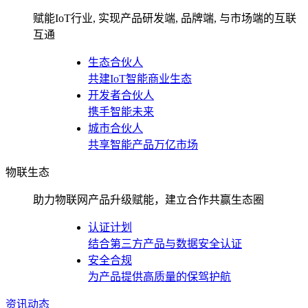
赋能IoT行业, 实现产品研发端, 品牌端, 与市场端的互联
互通
生态合伙人
共建IoT智能商业生态
开发者合伙人
携手智能未来
城市合伙人
共享智能产品万亿市场
物联生态
助力物联网产品升级赋能，建立合作共赢生态圈
认证计划
结合第三方产品与数据安全认证
安全合规
为产品提供高质量的保驾护航
资讯动态