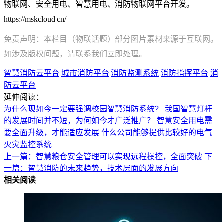
物联网、安全用电、智慧用电、消防物联网平台开发。
https://mskcloud.cn/
免责声明：本栏目（物联话题）部分图片素材来源于互联网。
如涉及版权问题，请联系我们立即处理。
智慧消防云平台
城市消防平台
消防监测系统
消防指挥平台
消
防云平台
延伸阅读：
为什么现如今一定要强调校园智慧消防系统？
我国智慧灯杆
的发展时间并不短，为何如今才广泛推广？
智慧安全用电需
要全面升级，才能适应发展
什么公司能够提供比较好的电气
火灾监控系统
上一篇：智慧粮仓安全管理可以实现远程操控，全面突破
下
一篇：智慧消防的未来趋势，技术层面的发展方向
相关阅读