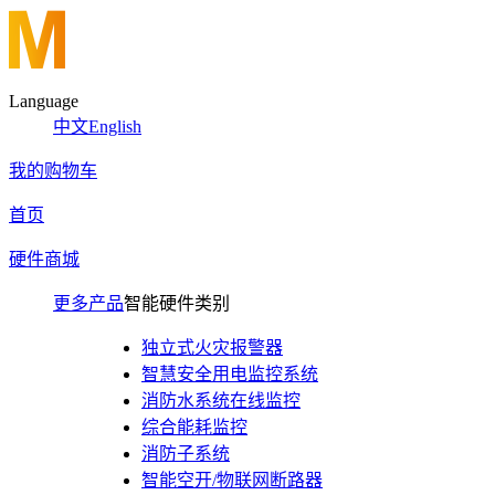
Language
中文
English
我的购物车
首页
硬件商城
更多产品
智能硬件类别
独立式火灾报警器
智慧安全用电监控系统
消防水系统在线监控
综合能耗监控
消防子系统
智能空开/物联网断路器