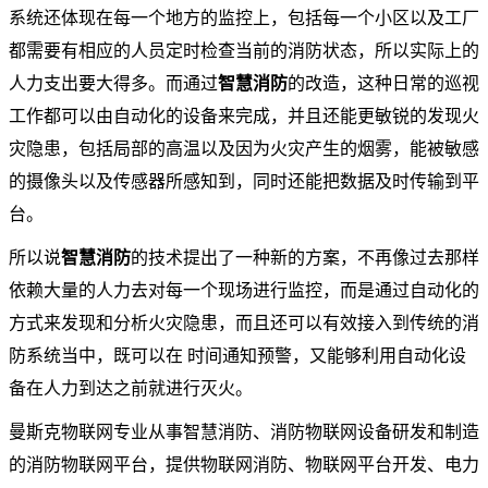
系统还体现在每一个地方的监控上，包括每一个小区以及工厂
都需要有相应的人员定时检查当前的消防状态，所以实际上的
人力支出要大得多。而通过
智慧消防
的改造，这种日常的巡视
工作都可以由自动化的设备来完成，并且还能更敏锐的发现火
灾隐患，包括局部的高温以及因为火灾产生的烟雾，能被敏感
的摄像头以及传感器所感知到，同时还能把数据及时传输到平
台。
所以说
智慧消防
的技术提出了一种新的方案，不再像过去那样
依赖大量的人力去对每一个现场进行监控，而是通过自动化的
方式来发现和分析火灾隐患，而且还可以有效接入到传统的消
防系统当中，既可以在 时间通知预警，又能够利用自动化设
备在人力到达之前就进行灭火。
曼斯克物联网专业从事智慧消防、消防物联网设备研发和制造
的消防物联网平台，提供物联网消防、物联网平台开发、电力