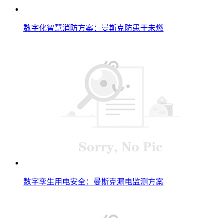
数字化智慧消防方案：曼斯克防患于未燃
数字孪生用电安全：曼斯克漏电监测方案