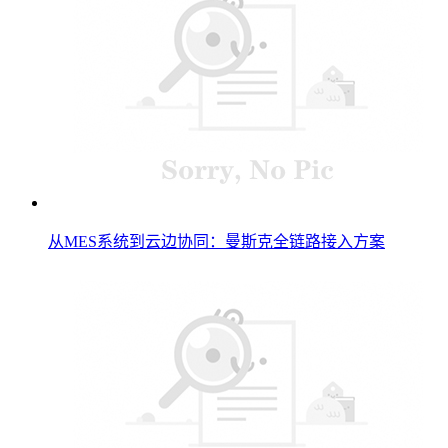
从MES系统到云边协同：曼斯克全链路接入方案