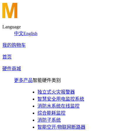
Language
中文
English
我的购物车
首页
硬件商城
更多产品
智能硬件类别
独立式火灾报警器
智慧安全用电监控系统
消防水系统在线监控
综合能耗监控
消防子系统
智能空开/物联网断路器