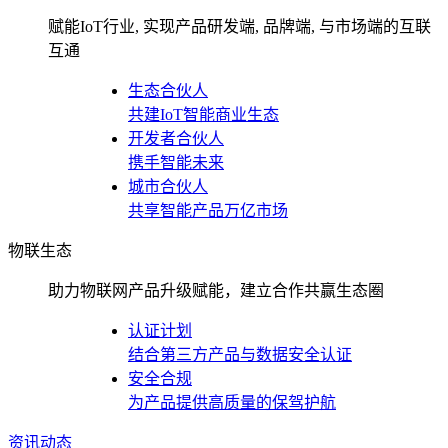
赋能IoT行业, 实现产品研发端, 品牌端, 与市场端的互联
互通
生态合伙人
共建IoT智能商业生态
开发者合伙人
携手智能未来
城市合伙人
共享智能产品万亿市场
物联生态
助力物联网产品升级赋能，建立合作共赢生态圈
认证计划
结合第三方产品与数据安全认证
安全合规
为产品提供高质量的保驾护航
资讯动态