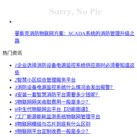
曼斯克消防物联网方案：SCADA系统的消防管理升级之
路
热门资讯
1
企业选择消防设备电源监控系统供应商时必须要知道这
些
2
智慧小区综合管理服务平台
3
消防设备电源监控系统什么情况会发出报警？
4
安装一套智慧消防平台需要多少钱呢？
5
物联网网关收取费用一般是多少？
6
中生代物联网云平台【功能图谱】
7
工厂能源能耗监测系统物联网管理平台
8
物联网模组与芯片到底有什么区别
9
物联网平台定制收费一般是多少？