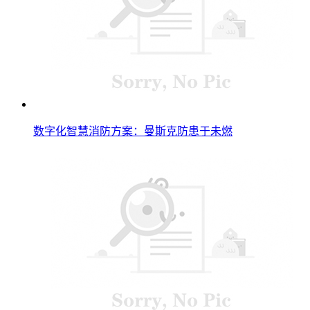
数字化智慧消防方案：曼斯克防患于未燃