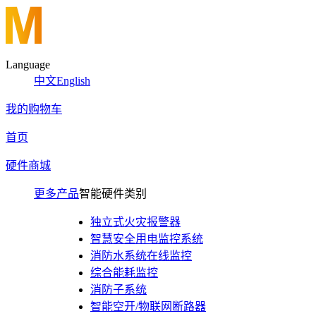
Language
中文
English
我的购物车
首页
硬件商城
更多产品
智能硬件类别
独立式火灾报警器
智慧安全用电监控系统
消防水系统在线监控
综合能耗监控
消防子系统
智能空开/物联网断路器