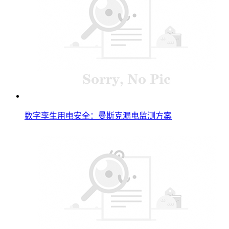
数字孪生用电安全：曼斯克漏电监测方案