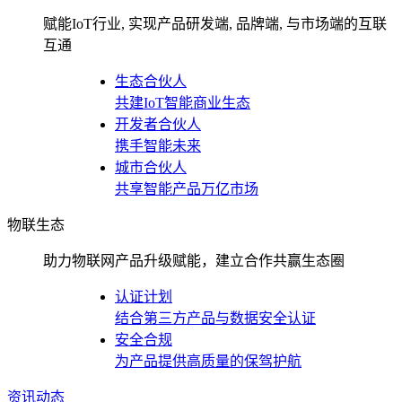
赋能IoT行业, 实现产品研发端, 品牌端, 与市场端的互联
互通
生态合伙人
共建IoT智能商业生态
开发者合伙人
携手智能未来
城市合伙人
共享智能产品万亿市场
物联生态
助力物联网产品升级赋能，建立合作共赢生态圈
认证计划
结合第三方产品与数据安全认证
安全合规
为产品提供高质量的保驾护航
资讯动态