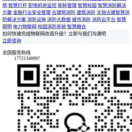
筑
智慧灯杆
配电机房监控
能耗管理
智慧校园
智慧消防解决
方案
金融行业安全管理
古建筑消防
建筑消防
文旅古建智慧消
防解决方案
消防设施
消防大数据
城市消防
消防云平台
智慧
照明
电力物联网
校园消防系统
智慧粮仓
如何快速完成物联网改造升级？立即与我们沟通吧
立即咨询
全国服务热线
17721348997