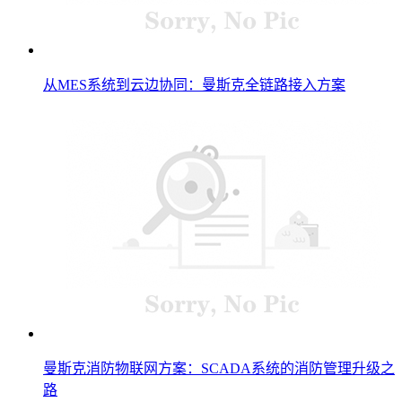
从MES系统到云边协同：曼斯克全链路接入方案
曼斯克消防物联网方案：SCADA系统的消防管理升级之
路