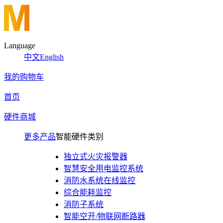
Language
中文
English
我的购物车
首页
硬件商城
更多产品
智能硬件类别
独立式火灾报警器
智慧安全用电监控系统
消防水系统在线监控
综合能耗监控
消防子系统
智能空开/物联网断路器