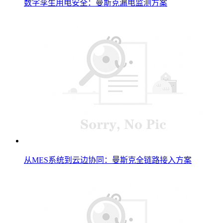
数字孪生用电安全：曼斯克漏电监测方案
从MES系统到云边协同：曼斯克全链路接入方案