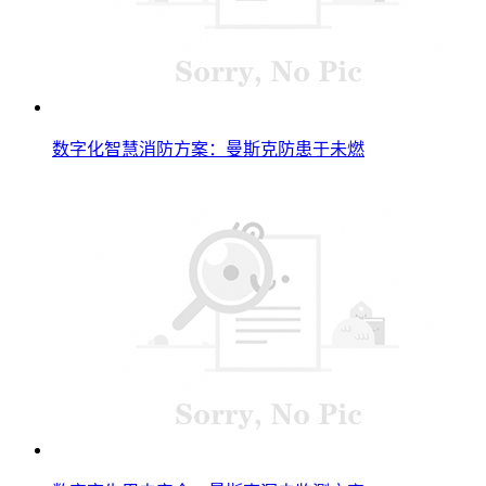
数字化智慧消防方案：曼斯克防患于未燃