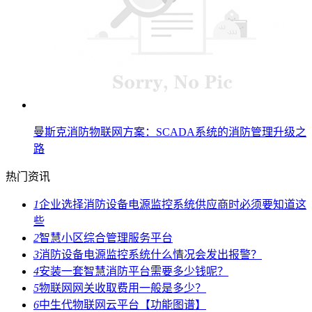
曼斯克消防物联网方案：SCADA系统的消防管理升级之
路
热门资讯
1
企业选择消防设备电源监控系统供应商时必须要知道这
些
2
智慧小区综合管理服务平台
3
消防设备电源监控系统什么情况会发出报警？
4
安装一套智慧消防平台需要多少钱呢？
5
物联网网关收取费用一般是多少？
6
中生代物联网云平台【功能图谱】