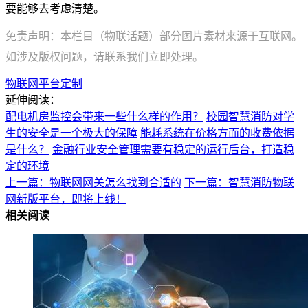
要能够去考虑清楚。
免责声明：本栏目（物联话题）部分图片素材来源于互联网。
如涉及版权问题，请联系我们立即处理。
物联网平台定制
延伸阅读：
配电机房监控会带来一些什么样的作用？
校园智慧消防对学
生的安全是一个极大的保障
能耗系统在价格方面的收费依据
是什么？
金融行业安全管理需要有稳定的运行后台，打造稳
定的环境
上一篇：物联网网关怎么找到合适的
下一篇：智慧消防物联
网新版平台，即将上线！
相关阅读