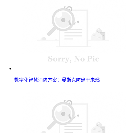
数字化智慧消防方案：曼斯克防患于未燃