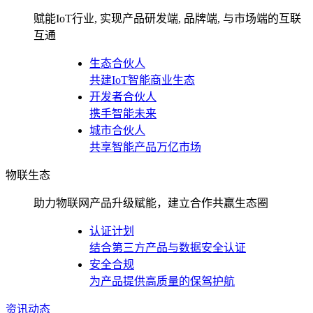
赋能IoT行业, 实现产品研发端, 品牌端, 与市场端的互联
互通
生态合伙人
共建IoT智能商业生态
开发者合伙人
携手智能未来
城市合伙人
共享智能产品万亿市场
物联生态
助力物联网产品升级赋能，建立合作共赢生态圈
认证计划
结合第三方产品与数据安全认证
安全合规
为产品提供高质量的保驾护航
资讯动态