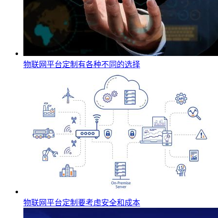
物联网平台定制有各种不同的选择
物联网平台定制要考虑安全和成本