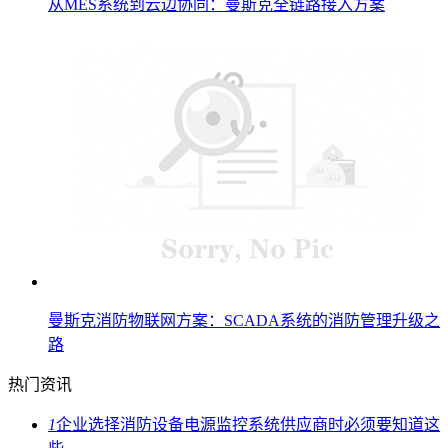
从MES系统到云边协同：曼斯克全链路接入方案
曼斯克消防物联网方案：SCADA系统的消防管理升级之
路
热门资讯
1
企业选择消防设备电源监控系统供应商时必须要知道这