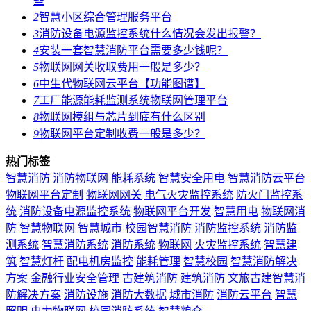
些
2
智慧小区综合管理服务平台
3
消防设备电源监控系统什么情况会发出报警？
4
安装一套智慧消防平台需要多少钱呢？
5
物联网网关收取费用一般是多少？
6
中生代物联网云平台【功能图谱】
7
工厂能源能耗监测系统物联网管理平台
8
物联网模组与芯片到底有什么区别
9
物联网平台定制收费一般是多少？
热门标签
智慧消防
消防物联网
能耗系统
智慧安全用电
智慧消防云平台
物联网平台定制
物联网网关
电气火灾监控系统
防火门监控系
统
消防设备电源监控系统
物联网平台开发
智慧用电
物联网消
防
智慧物联网
智慧城市
校园智慧消防
消防监控系统
消防监
测系统
智慧消防系统
消防系统
物联网
火灾监控系统
智慧建
筑
智慧灯杆
配电机房监控
能耗管理
智慧校园
智慧消防解决
方案
金融行业安全管理
古建筑消防
建筑消防
文旅古建智慧消
防解决方案
消防设施
消防大数据
城市消防
消防云平台
智慧