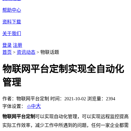
帮助中心
资料下载
关于我们
登录
注册
首页
>
资讯动态
>
物联话题
物联网平台定制实现全自动化
管理
作者：物联网平台定制
时间：2021-10-02
浏览量：2394
大
字体设置：
中
小
物联网平台定制
可以实现自动化管理，可以实现远程监控提高
实际工作效率，减少工作中所遇到的问题，任何一家企业都需