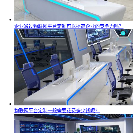
企业通过物联网平台定制可以提高企业的竞争力吗？
物联网平台定制一般需要花费多少钱呢？