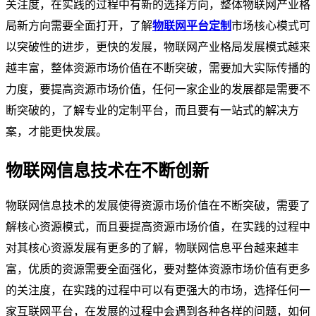
关注度，在实践的过程中有新的选择方向，整体物联网产业格
局新方向需要全面打开，了解
物联网平台定制
市场核心模式可
以突破性的进步，更快的发展，物联网产业格局发展模式越来
越丰富，整体资源市场价值在不断突破，需要加大实际传播的
力度，要提高资源市场价值，任何一家企业的发展都是需要不
断突破的，了解专业的定制平台，而且要有一站式的解决方
案，才能更快发展。
物联网信息技术在不断创新
物联网信息技术的发展使得资源市场价值在不断突破，需要了
解核心资源模式，而且要提高资源市场价值，在实践的过程中
对其核心资源发展有更多的了解，物联网信息平台越来越丰
富，优质的资源需要全面强化，要对整体资源市场价值有更多
的关注度，在实践的过程中可以有更强大的市场，选择任何一
家互联网平台，在发展的过程中会遇到各种各样的问题，如何