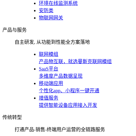
环境在线监测系统
安防类
物联网网关
产品与服务
自主研发, 从功能到性能全方案落地
联网模组
产品物互联，就选曼斯克联网模组
SaaS平台
多维度产品数据呈现
移动端应用
个性化app、小程序一键开通
增值服务
提供智能设备应用接入开发
传统转型
打通产品-销售-终端用户运营的全链路服务