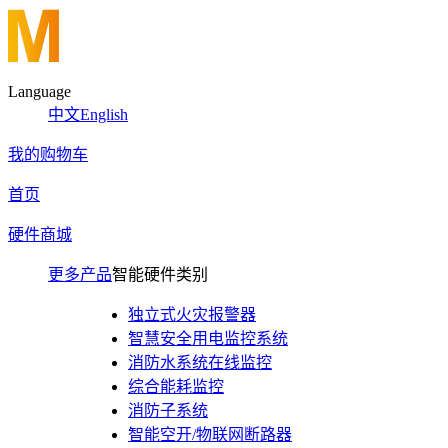
Language
中文
English
我的购物车
首页
硬件商城
更多产品
智能硬件类别
独立式火灾报警器
智慧安全用电监控系统
消防水系统在线监控
综合能耗监控
消防子系统
智能空开/物联网断路器