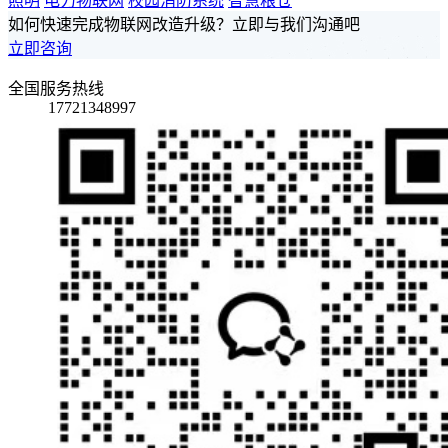
照明
电力物联网
校园消防系统
智慧粮仓
如何快速完成物联网改造升级？立即与我们沟通吧
立即咨询
全国服务热线
17721348997