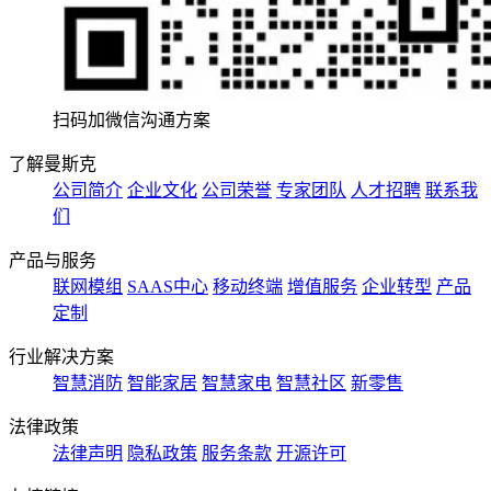
扫码加微信沟通方案
了解曼斯克
公司简介
企业文化
公司荣誉
专家团队
人才招聘
联系我
们
产品与服务
联网模组
SAAS中心
移动终端
增值服务
企业转型
产品
定制
行业解决方案
智慧消防
智能家居
智慧家电
智慧社区
新零售
法律政策
法律声明
隐私政策
服务条款
开源许可