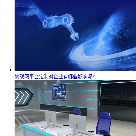
物联网平台定制对企业有哪些影响呢？