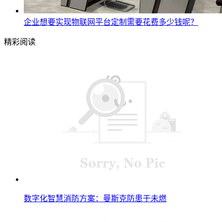
企业想要实现物联网平台定制需要花费多少钱呢？
精彩阅读
数字化智慧消防方案：曼斯克防患于未燃