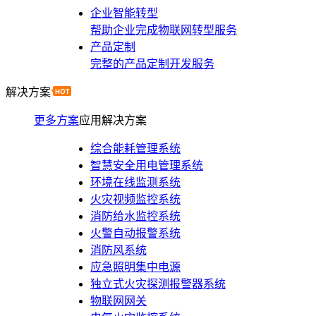
企业智能转型
帮助企业完成物联网转型服务
产品定制
完整的产品定制开发服务
解决方案
更多方案
应用解决方案
综合能耗管理系统
智慧安全用电管理系统
环境在线监测系统
火灾视频监控系统
消防给水监控系统
火警自动报警系统
消防风系统
应急照明集中电源
独立式火灾探测报警器系统
物联网网关