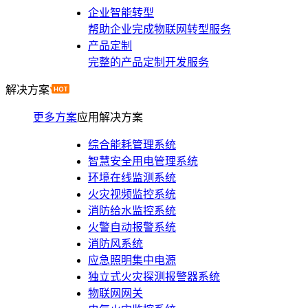
企业智能转型
帮助企业完成物联网转型服务
产品定制
完整的产品定制开发服务
解决方案
更多方案
应用解决方案
综合能耗管理系统
智慧安全用电管理系统
环境在线监测系统
火灾视频监控系统
消防给水监控系统
火警自动报警系统
消防风系统
应急照明集中电源
独立式火灾探测报警器系统
物联网网关