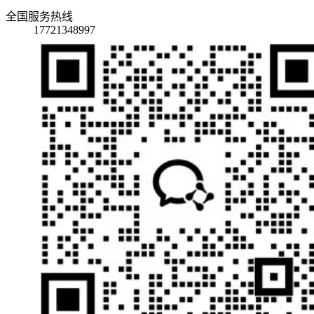
全国服务热线
17721348997