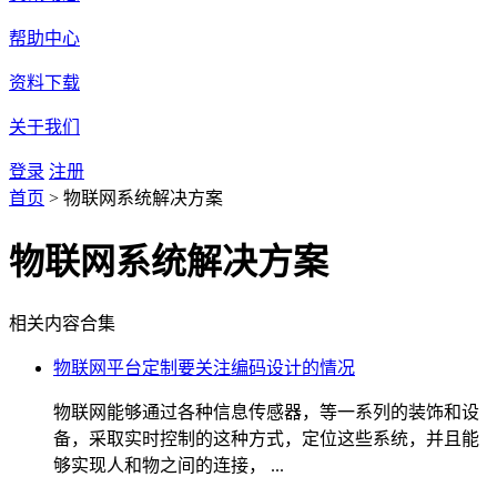
帮助中心
资料下载
关于我们
登录
注册
首页
>
物联网系统解决方案
物联网系统解决方案
相关内容合集
物联网平台定制要关注编码设计的情况
物联网能够通过各种信息传感器，等一系列的装饰和设
备，采取实时控制的这种方式，定位这些系统，并且能
够实现人和物之间的连接， ...