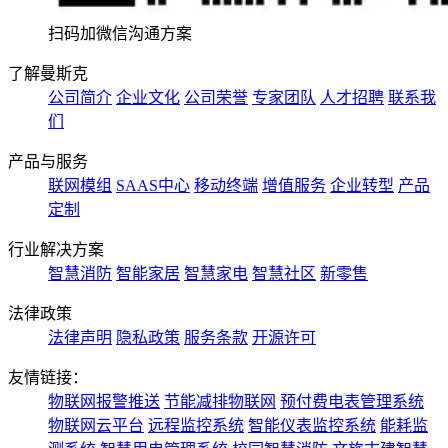
扫码加微信沟通方案
了解曼斯克
公司简介
企业文化
公司荣誉
专家团队
人才招聘
联系我
们
产品与服务
联网模组
SAAS中心
移动终端
增值服务
企业转型
产品
定制
行业解决方案
智慧消防
智能家居
智慧家电
智慧社区
新零售
法律政策
法律声明
隐私政策
服务条款
开源许可
友情链接：
物联网报警推送
节能减排物联网
预付费电表管理系统
物联网云平台
远程监控系统
智能仪表监控系统
能耗监