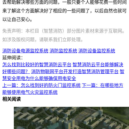
去帮助解决哪些方面的问题，一般只要个人能够花费一些时间
来了解这个方面解决好了相应的一些问题了，以后自然也就可
以让自己安心。
免责声明：本栏目（智慧消防）部分图片素材来源于互联网。
如涉及版权问题，请联系我们立即处理。
消防设备电源监控系统
消防监控系统
消防设备监控系统
延伸阅读：
怎么找到比较好的智慧消防云平台
智慧消防云平台能够解决
好哪些问题？
消防物联网平台开发打造智慧消防管理平台
智
慧安全用电为什么能够确保用电安全
上一篇：怎么找到好的防火门监控系统
下一篇：在哪些地方
能够使用电气火灾监控系统
相关阅读