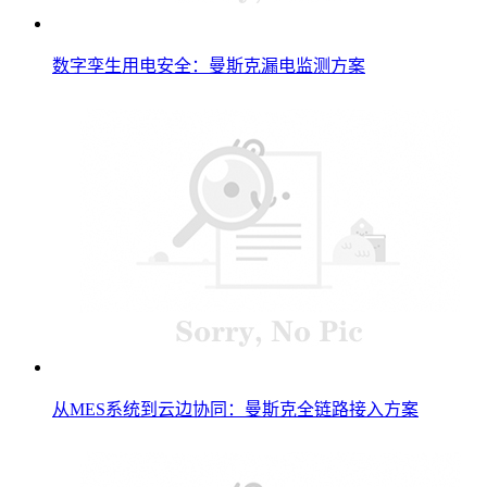
数字孪生用电安全：曼斯克漏电监测方案
从MES系统到云边协同：曼斯克全链路接入方案