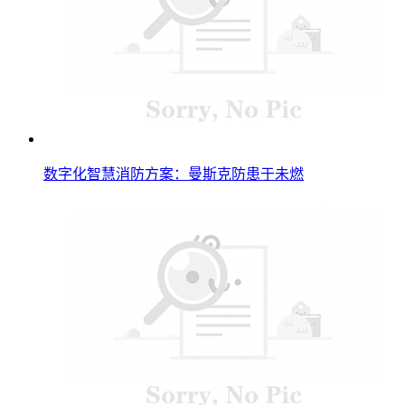
数字化智慧消防方案：曼斯克防患于未燃