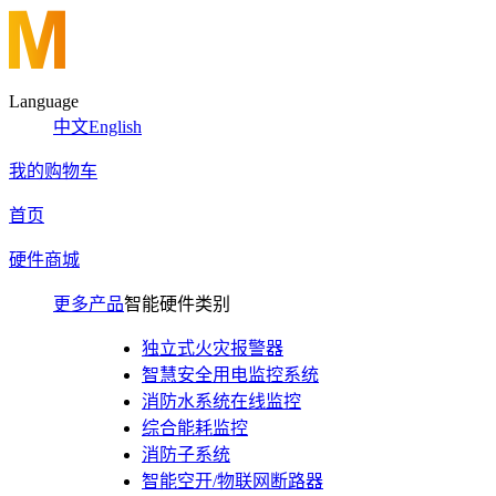
Language
中文
English
我的购物车
首页
硬件商城
更多产品
智能硬件类别
独立式火灾报警器
智慧安全用电监控系统
消防水系统在线监控
综合能耗监控
消防子系统
智能空开/物联网断路器