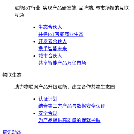
赋能IoT行业, 实现产品研发端, 品牌端, 与市场端的互联
互通
生态合伙人
共建IoT智能商业生态
开发者合伙人
携手智能未来
城市合伙人
共享智能产品万亿市场
物联生态
助力物联网产品升级赋能，建立合作共赢生态圈
认证计划
结合第三方产品与数据安全认证
安全合规
为产品提供高质量的保驾护航
资讯动态