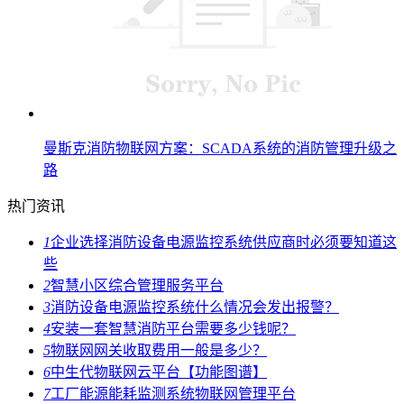
曼斯克消防物联网方案：SCADA系统的消防管理升级之
路
热门资讯
1
企业选择消防设备电源监控系统供应商时必须要知道这
些
2
智慧小区综合管理服务平台
3
消防设备电源监控系统什么情况会发出报警？
4
安装一套智慧消防平台需要多少钱呢？
5
物联网网关收取费用一般是多少？
6
中生代物联网云平台【功能图谱】
7
工厂能源能耗监测系统物联网管理平台