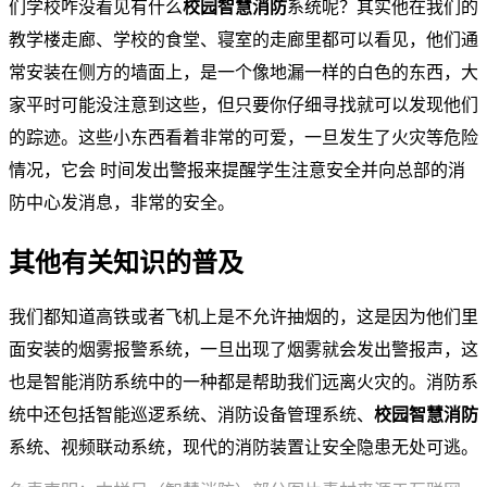
们学校咋没看见有什么
校园智慧消防
系统呢？其实他在我们的
教学楼走廊、学校的食堂、寝室的走廊里都可以看见，他们通
常安装在侧方的墙面上，是一个像地漏一样的白色的东西，大
家平时可能没注意到这些，但只要你仔细寻找就可以发现他们
的踪迹。这些小东西看着非常的可爱，一旦发生了火灾等危险
情况，它会 时间发出警报来提醒学生注意安全并向总部的消
防中心发消息，非常的安全。
其他有关知识的普及
我们都知道高铁或者飞机上是不允许抽烟的，这是因为他们里
面安装的烟雾报警系统，一旦出现了烟雾就会发出警报声，这
也是智能消防系统中的一种都是帮助我们远离火灾的。消防系
统中还包括智能巡逻系统、消防设备管理系统、
校园智慧消防
系统、视频联动系统，现代的消防装置让安全隐患无处可逃。