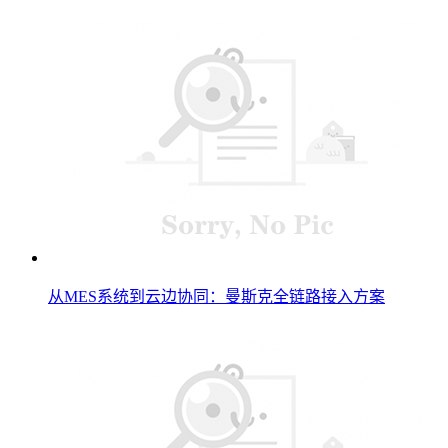
从MES系统到云边协同：曼斯克全链路接入方案