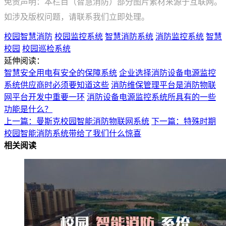
免责声明：本栏目（智慧消防）部分图片素材来源于互联网。
如涉及版权问题，请联系我们立即处理。
校园智慧消防
校园监控系统
智慧消防系统
消防监控系统
智慧
校园
校园巡检系统
延伸阅读：
智慧安全用电有安全的保障系统
企业选择消防设备电源监控
系统供应商时必须要知道这些
消防维保管理平台是消防物联
网平台开发中重要一环
消防设备电源监控系统所具有的一些
功能是什么？
上一篇：曼斯克校园智能消防物联网系统
下一篇：特殊时期
校园智能消防系统带给了我们什么惊喜
相关阅读