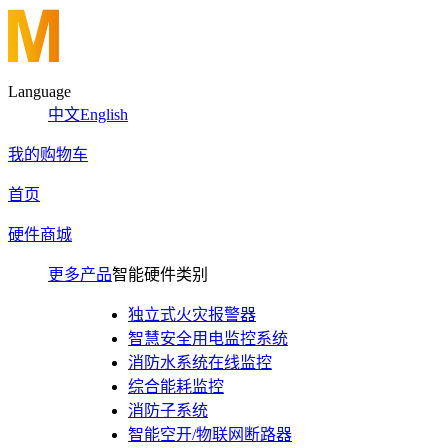
Language
中文
English
我的购物车
首页
硬件商城
更多产品
智能硬件类别
独立式火灾报警器
智慧安全用电监控系统
消防水系统在线监控
综合能耗监控
消防子系统
智能空开/物联网断路器