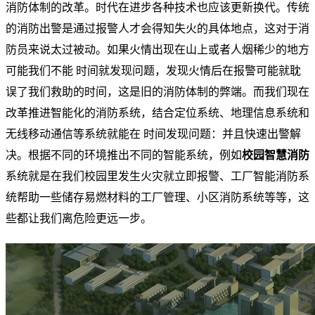
消防体制的改革。时代在进步各种技术也应该更新换代。传统
的消防出警是通过报警人才会得知失火的具体地点，这对于消
防员来说太过被动。如果火情出现在山上或者人烟稀少的地方
可能我们不能 时间就发现问题，发现火情后在报警可能就耽
误了我们救助的时间，这是旧的消防体制的弊端。而我们现在
改革推进智能化的消防系统，结合定位系统、地理信息系统和
无线移动通信等系统就能在 时间发现问题：并且快速出警解
决。根据不同的环境推出不同的智能系统，例如
校园智慧消防
系统就是在我们校园里发生火灾就立即报警、工厂智能消防系
统帮助一些储存易燃材料的工厂管理、小区消防系统等等，这
些都让我们离危险更远一步。