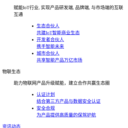
赋能IoT行业, 实现产品研发端, 品牌端, 与市场端的互联
互通
生态合伙人
共建IoT智能商业生态
开发者合伙人
携手智能未来
城市合伙人
共享智能产品万亿市场
物联生态
助力物联网产品升级赋能，建立合作共赢生态圈
认证计划
结合第三方产品与数据安全认证
安全合规
为产品提供高质量的保驾护航
资讯动态