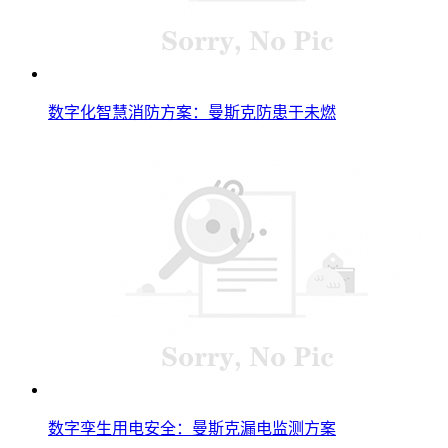
数字化智慧消防方案：曼斯克防患于未燃
数字孪生用电安全：曼斯克漏电监测方案