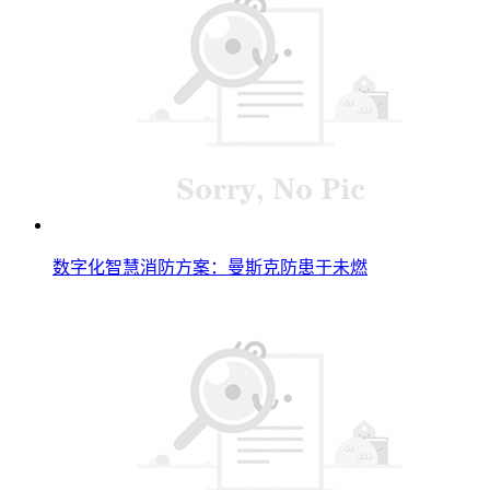
数字化智慧消防方案：曼斯克防患于未燃