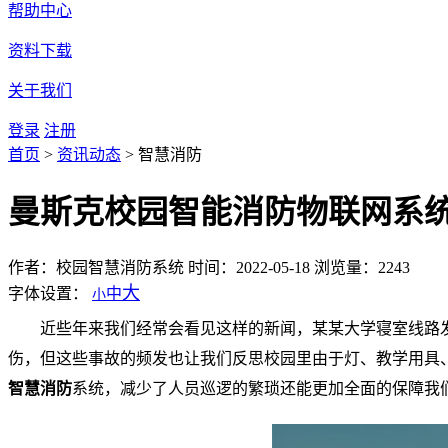
帮助中心
资料下载
关于我们
登录
注册
首页
>
资讯动态
>
智慧消防
曼斯克校园智能消防物联网系
作者：校园智慧消防系统
时间：2022-05-18
浏览量：2243
大
字体设置：
中
小
近些年来我们经常会看见这样的新闻，某某大学寝室线路
伤，但这些事故的频发也让我们反思校园里由于灯、教学用具
智慧消防
系统，减少了人员巡逻的繁琐还能更加全面的保障我