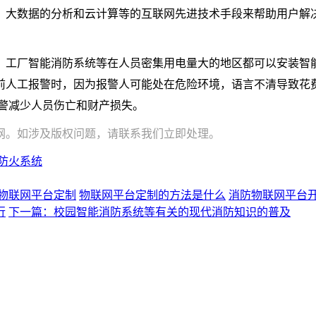
、大数据的分析和云计算等的互联网先进技术手段来帮助用户解
、工厂智能消防系统等在人员密集用电量大的地区都可以安装智
前人工报警时，因为报警人可能处在危险环境，语言不清导致花
警减少人员伤亡和财产损失。
网。如涉及版权问题，请联系我们立即处理。
防火系统
物联网平台定制
物联网平台定制的方法是什么
消防物联网平台
行
下一篇：校园智能消防系统等有关的现代消防知识的普及