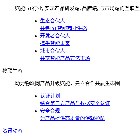
赋能IoT行业, 实现产品研发端, 品牌端, 与市场端的互联
生态合伙人
共建IoT智能商业生态
开发者合伙人
携手智能未来
城市合伙人
共享智能产品万亿市场
物联生态
助力物联网产品升级赋能，建立合作共赢生态圈
认证计划
结合第三方产品与数据安全认证
安全合规
为产品提供高质量的保驾护航
资讯动态