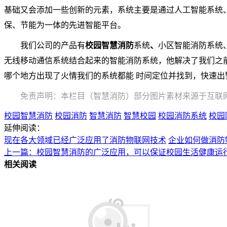
基础又会添加一些创新的元素，系统主要是通过人工智能系统
保、节能为一体的先进智能平台。
我们公司的产品有
校园智慧消防
系统
、
小区智能消防系统
无线移动通信系统结合起来的智能消防系统，他解决了我们之
哪个地方出现了火情我们的系统都能 时间定位并找到，快速出
免责声明：本栏目（智慧消防）部分图片素材来源于互联
校园智慧消防
校园消防
智慧消防
智慧校园
校园消防系统
校园
延伸阅读：
现在各大领域已经广泛应用了消防物联网技术
企业如何做消防
上一篇：校园智慧消防的广泛应用，可以保证校园生活健康运
相关阅读