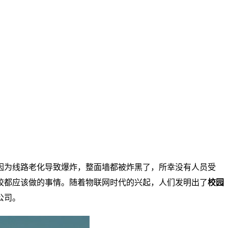
因为线路老化导致爆炸，整面墙都被炸黑了，所幸没有人员受
校都应该做的事情。随着物联网时代的兴起，人们发明出了
校园
公司。