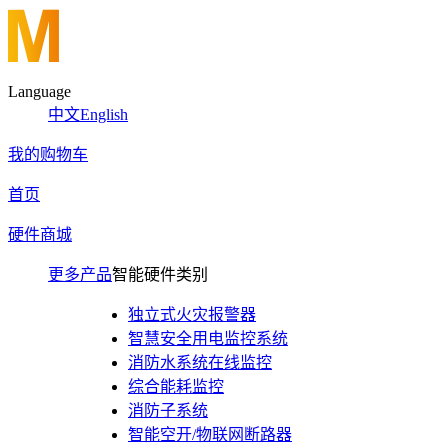
Language
中文
English
我的购物车
首页
硬件商城
更多产品
智能硬件类别
独立式火灾报警器
智慧安全用电监控系统
消防水系统在线监控
综合能耗监控
消防子系统
智能空开/物联网断路器