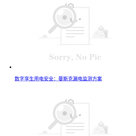
数字孪生用电安全：曼斯克漏电监测方案