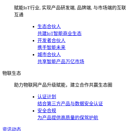
赋能IoT行业, 实现产品研发端, 品牌端, 与市场端的互联
互通
生态合伙人
共建IoT智能商业生态
开发者合伙人
携手智能未来
城市合伙人
共享智能产品万亿市场
物联生态
助力物联网产品升级赋能，建立合作共赢生态圈
认证计划
结合第三方产品与数据安全认证
安全合规
为产品提供高质量的保驾护航
资讯动态