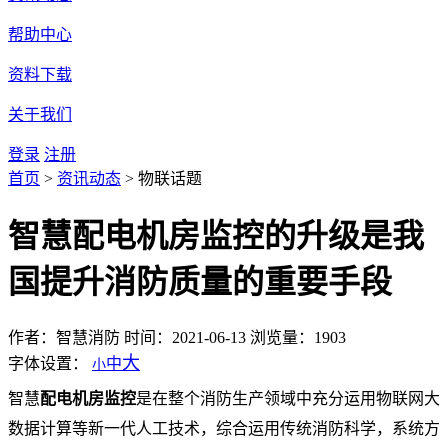
帮助中心
资料下载
关于我们
登录
注册
首页
>
资讯动态
>
物联话题
智慧配电机房监控的升级是我
国提升消防质量的重要手段
作者：智慧消防
时间：2021-06-13
浏览量：1903
大
字体设置：
中
小
智慧
配电机房监控
是在整个消防生产领域中充分运用物联网大
数据计算等新一代人工技术，综合运用传统消防科学，系统方