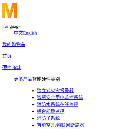
Language
中文
English
我的购物车
首页
硬件商城
更多产品
智能硬件类别
独立式火灾报警器
智慧安全用电监控系统
消防水系统在线监控
综合能耗监控
消防子系统
智能空开/物联网断路器