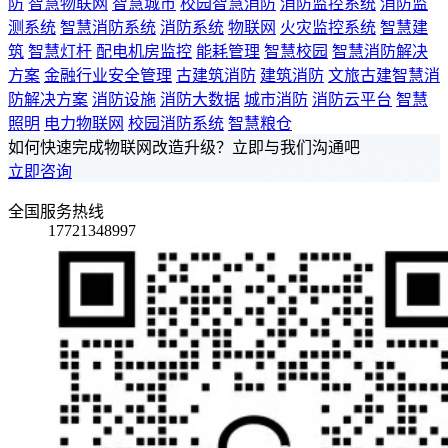
防
智慧物联网
智慧城市
校园智慧消防
消防监控系统
消防监
测系统
智慧消防系统
消防系统
物联网
火灾监控系统
智慧建
筑
智慧灯杆
配电机房监控
能耗管理
智慧校园
智慧消防解决
方案
金融行业安全管理
古建筑消防
建筑消防
文旅古建智慧消
防解决方案
消防设施
消防大数据
城市消防
消防云平台
智慧
照明
电力物联网
校园消防系统
智慧粮仓
如何快速完成物联网改造升级？立即与我们沟通吧
立即咨询
全国服务热线
17721348997