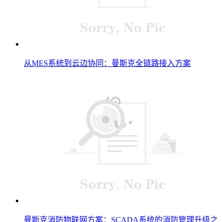
从MES系统到云边协同：曼斯克全链路接入方案
曼斯克消防物联网方案：SCADA系统的消防管理升级之