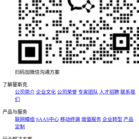
扫码加微信沟通方案
了解曼斯克
公司简介
企业文化
公司荣誉
专家团队
人才招聘
联系我
们
产品与服务
联网模组
SAAS中心
移动终端
增值服务
企业转型
产品
定制