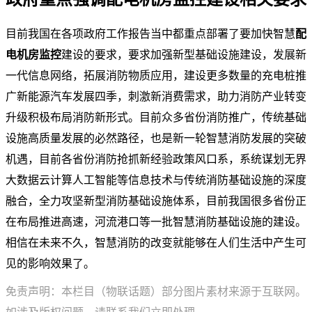
目前我国在各项政府工作报告当中都重点部署了要加快智慧
配
电机房监控
建设的要求，要求加强新型基础设施建设，发展新
一代信息网络，拓展消防物质应用，建设更多数量的充电桩推
广新能源汽车发展四季，刺激新消费需求，助力消防产业转变
升级积极布局消防新形式。目前众多省份消防推广，传统基础
设施高质量发展的必然路径，也是新一轮智慧消防发展的突破
机遇，目前各省份消防抢抓新经验政策风口系，系统谋划无界
大数据云计算人工智能等信息技术与传统消防基础设施的深度
融合，全力攻坚新型消防基础设施体系，目前我国很多省份正
在布局推进高速，河流港口等一批智慧消防基础设施的建设。
相信在未来不久，智慧消防的改变就能够在人们生活中产生可
见的影响效果了。
免责声明：本栏目（物联话题）部分图片素材来源于互联网。