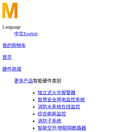
Language
中文
English
我的购物车
首页
硬件商城
更多产品
智能硬件类别
独立式火灾报警器
智慧安全用电监控系统
消防水系统在线监控
综合能耗监控
消防子系统
智能空开/物联网断路器