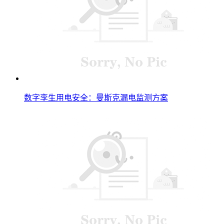
数字孪生用电安全：曼斯克漏电监测方案