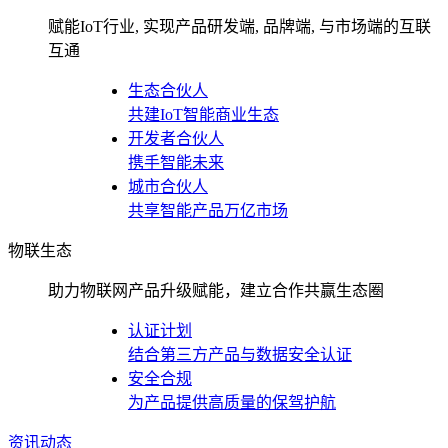
赋能IoT行业, 实现产品研发端, 品牌端, 与市场端的互联
互通
生态合伙人
共建IoT智能商业生态
开发者合伙人
携手智能未来
城市合伙人
共享智能产品万亿市场
物联生态
助力物联网产品升级赋能，建立合作共赢生态圈
认证计划
结合第三方产品与数据安全认证
安全合规
为产品提供高质量的保驾护航
资讯动态