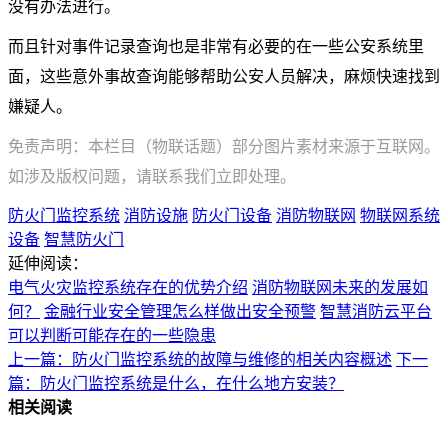
没有办法进行。
而且针对事件记录查询也是非常有必要的在一些公安系统里
面，这些意外事故查询能够帮助公安人员解决，麻烦快速找到
嫌疑人。
免责声明：本栏目（物联话题）部分图片素材来源于互联网。
如涉及版权问题，请联系我们立即处理。
防火门监控系统
消防设施
防火门设备
消防物联网
物联网系统
设备
智慧防火门
延伸阅读：
电气火灾监控系统存在的优势介绍
消防物联网未来的发展如
何？
金融行业安全管理怎么样做出安全预警
智慧消防云平台
可以判断可能存在的一些隐患
上一篇：防火门监控系统的故障与维修的相关内容概述
下一
篇：防火门监控系统是什么，在什么地方安装？
相关阅读