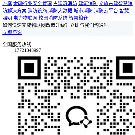
方案
金融行业安全管理
古建筑消防
建筑消防
文旅古建智慧消
防解决方案
消防设施
消防大数据
城市消防
消防云平台
智慧
照明
电力物联网
校园消防系统
智慧粮仓
如何快速完成物联网改造升级？立即与我们沟通吧
立即咨询
全国服务热线
17721348997