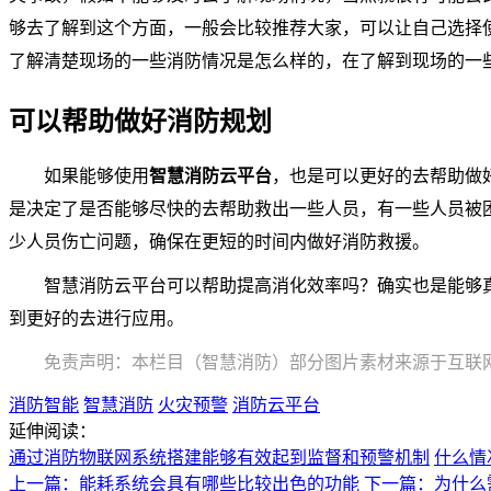
够去了解到这个方面，一般会比较推荐大家，可以让自己选择
了解清楚现场的一些消防情况是怎么样的，在了解到现场的一
可以帮助做好消防规划
如果能够使用
智慧消防云平台
，也是可以更好的去帮助做
是决定了是否能够尽快的去帮助救出一些人员，有一些人员被
少人员伤亡问题，确保在更短的时间内做好消防救援。
智慧消防云平台可以帮助提高消化效率吗？确实也是能够
到更好的去进行应用。
免责声明：本栏目（智慧消防）部分图片素材来源于互联
消防智能
智慧消防
火灾预警
消防云平台
延伸阅读：
通过消防物联网系统搭建能够有效起到监督和预警机制
什么情
上一篇：能耗系统会具有哪些比较出色的功能
下一篇：为什么