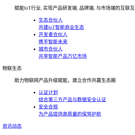
赋能IoT行业, 实现产品研发端, 品牌端, 与市场端的互联
生态合伙人
共建IoT智能商业生态
开发者合伙人
携手智能未来
城市合伙人
共享智能产品万亿市场
物联生态
助力物联网产品升级赋能，建立合作共赢生态圈
认证计划
结合第三方产品与数据安全认证
安全合规
为产品提供高质量的保驾护航
资讯动态