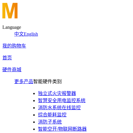
Language
中文
English
我的购物车
首页
硬件商城
更多产品
智能硬件类别
独立式火灾报警器
智慧安全用电监控系统
消防水系统在线监控
综合能耗监控
消防子系统
智能空开/物联网断路器