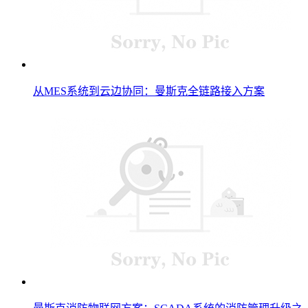
从MES系统到云边协同：曼斯克全链路接入方案