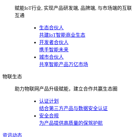
赋能IoT行业, 实现产品研发端, 品牌端, 与市场端的互联
互通
生态合伙人
共建IoT智能商业生态
开发者合伙人
携手智能未来
城市合伙人
共享智能产品万亿市场
物联生态
助力物联网产品升级赋能，建立合作共赢生态圈
认证计划
结合第三方产品与数据安全认证
安全合规
为产品提供高质量的保驾护航
资讯动态