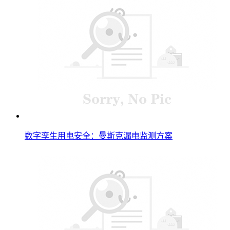
数字孪生用电安全：曼斯克漏电监测方案