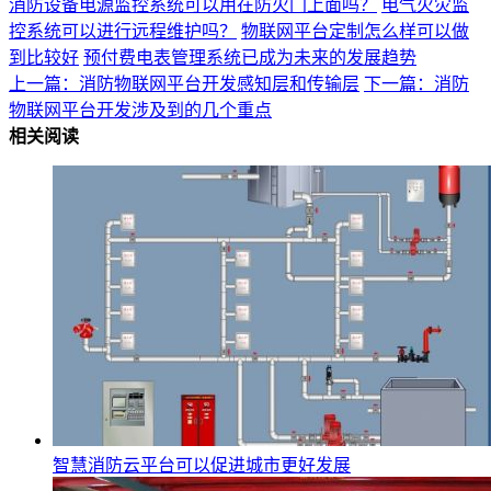
消防设备电源监控系统可以用在防火门上面吗？
电气火灾监
控系统可以进行远程维护吗？
物联网平台定制怎么样可以做
到比较好
预付费电表管理系统已成为未来的发展趋势
上一篇：消防物联网平台开发感知层和传输层
下一篇：消防
物联网平台开发涉及到的几个重点
相关阅读
智慧消防云平台可以促进城市更好发展