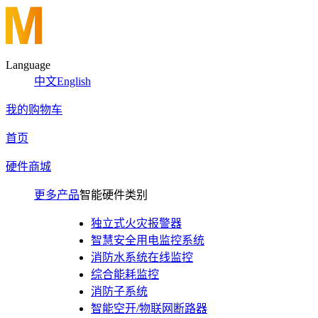
Language
中文
English
我的购物车
首页
硬件商城
更多产品
智能硬件类别
独立式火灾报警器
智慧安全用电监控系统
消防水系统在线监控
综合能耗监控
消防子系统
智能空开/物联网断路器