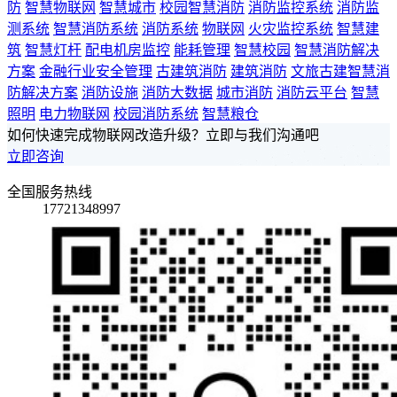
防
智慧物联网
智慧城市
校园智慧消防
消防监控系统
消防监
测系统
智慧消防系统
消防系统
物联网
火灾监控系统
智慧建
筑
智慧灯杆
配电机房监控
能耗管理
智慧校园
智慧消防解决
方案
金融行业安全管理
古建筑消防
建筑消防
文旅古建智慧消
防解决方案
消防设施
消防大数据
城市消防
消防云平台
智慧
照明
电力物联网
校园消防系统
智慧粮仓
如何快速完成物联网改造升级？立即与我们沟通吧
立即咨询
全国服务热线
17721348997