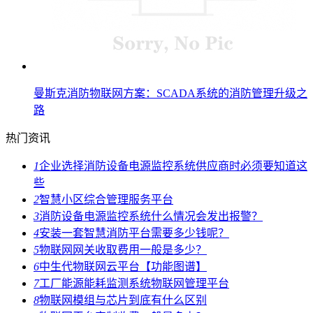
曼斯克消防物联网方案：SCADA系统的消防管理升级之
路
热门资讯
1
企业选择消防设备电源监控系统供应商时必须要知道这
些
2
智慧小区综合管理服务平台
3
消防设备电源监控系统什么情况会发出报警？
4
安装一套智慧消防平台需要多少钱呢？
5
物联网网关收取费用一般是多少？
6
中生代物联网云平台【功能图谱】
7
工厂能源能耗监测系统物联网管理平台
8
物联网模组与芯片到底有什么区别