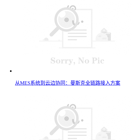
从MES系统到云边协同：曼斯克全链路接入方案