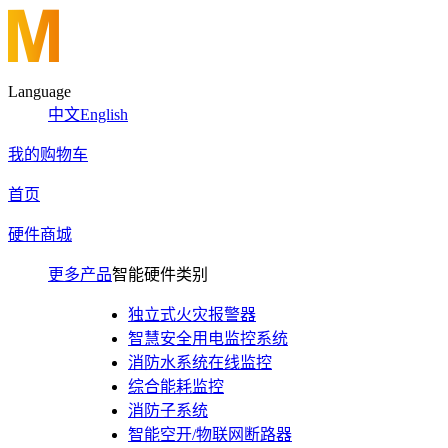
Language
中文
English
我的购物车
首页
硬件商城
更多产品
智能硬件类别
独立式火灾报警器
智慧安全用电监控系统
消防水系统在线监控
综合能耗监控
消防子系统
智能空开/物联网断路器