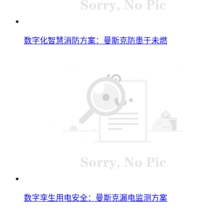
数字化智慧消防方案：曼斯克防患于未燃
数字孪生用电安全：曼斯克漏电监测方案