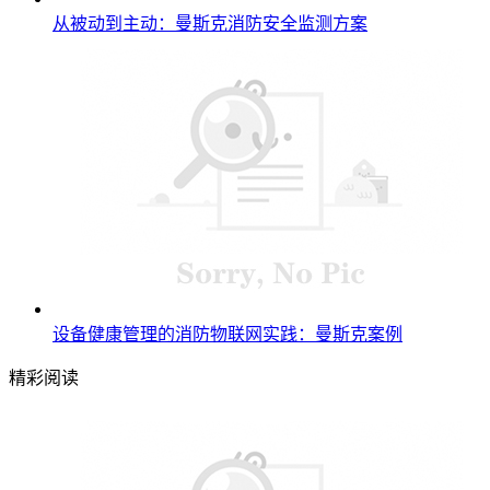
从被动到主动：曼斯克消防安全监测方案
设备健康管理的消防物联网实践：曼斯克案例
精彩阅读