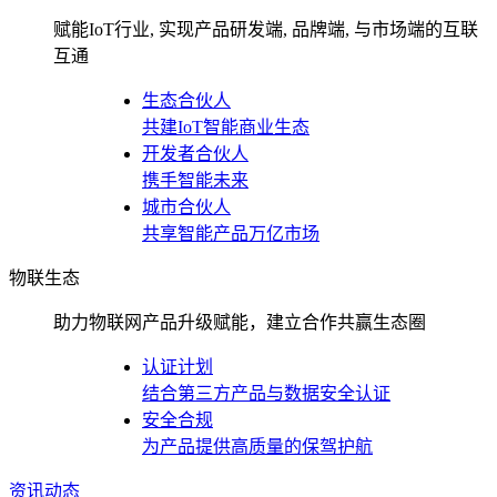
赋能IoT行业, 实现产品研发端, 品牌端, 与市场端的互联
互通
生态合伙人
共建IoT智能商业生态
开发者合伙人
携手智能未来
城市合伙人
共享智能产品万亿市场
物联生态
助力物联网产品升级赋能，建立合作共赢生态圈
认证计划
结合第三方产品与数据安全认证
安全合规
为产品提供高质量的保驾护航
资讯动态