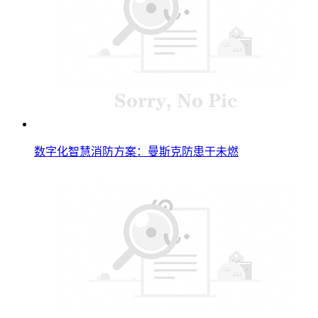
数字化智慧消防方案：曼斯克防患于未燃