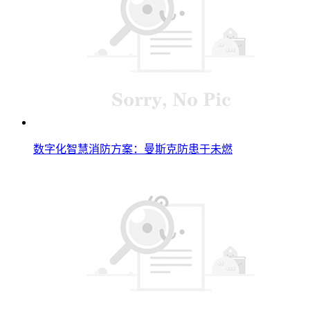
数字化智慧消防方案：曼斯克防患于未燃