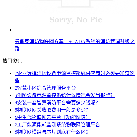
曼斯克消防物联网方案：SCADA系统的消防管理升级之
路
热门资讯
1
企业选择消防设备电源监控系统供应商时必须要知道这
些
2
智慧小区综合管理服务平台
3
消防设备电源监控系统什么情况会发出报警？
4
安装一套智慧消防平台需要多少钱呢？
5
物联网网关收取费用一般是多少？
6
中生代物联网云平台【功能图谱】
7
工厂能源能耗监测系统物联网管理平台
8
物联网模组与芯片到底有什么区别