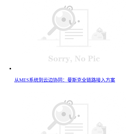
从MES系统到云边协同：曼斯克全链路接入方案