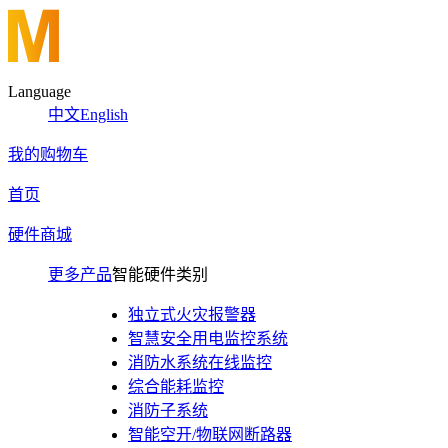
Language
中文
English
我的购物车
首页
硬件商城
更多产品
智能硬件类别
独立式火灾报警器
智慧安全用电监控系统
消防水系统在线监控
综合能耗监控
消防子系统
智能空开/物联网断路器