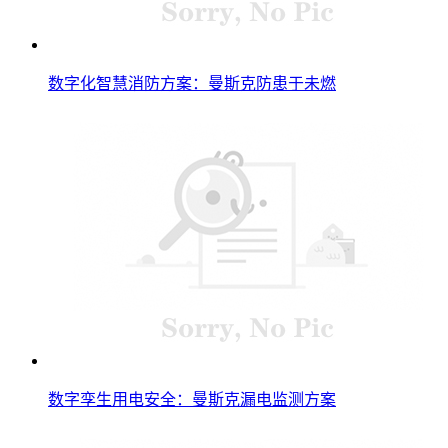
数字化智慧消防方案：曼斯克防患于未燃
数字孪生用电安全：曼斯克漏电监测方案