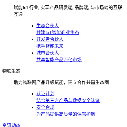
赋能IoT行业, 实现产品研发端, 品牌端, 与市场端的互联
互通
生态合伙人
共建IoT智能商业生态
开发者合伙人
携手智能未来
城市合伙人
共享智能产品万亿市场
物联生态
助力物联网产品升级赋能，建立合作共赢生态圈
认证计划
结合第三方产品与数据安全认证
安全合规
为产品提供高质量的保驾护航
资讯动态