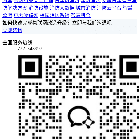
方案
金融行业安全管理
古建筑消防
建筑消防
文旅古建智慧消
防解决方案
消防设施
消防大数据
城市消防
消防云平台
智慧
照明
电力物联网
校园消防系统
智慧粮仓
如何快速完成物联网改造升级？立即与我们沟通吧
立即咨询
全国服务热线
17721348997