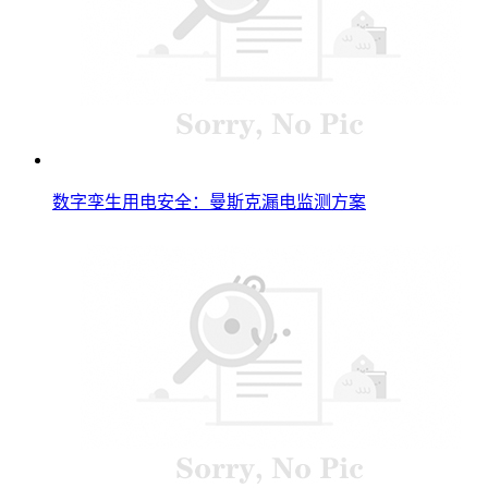
数字孪生用电安全：曼斯克漏电监测方案