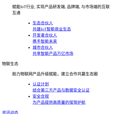
赋能IoT行业, 实现产品研发端, 品牌端, 与市场端的互联
互通
生态合伙人
共建IoT智能商业生态
开发者合伙人
携手智能未来
城市合伙人
共享智能产品万亿市场
物联生态
助力物联网产品升级赋能，建立合作共赢生态圈
认证计划
结合第三方产品与数据安全认证
安全合规
为产品提供高质量的保驾护航
资讯动态