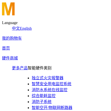
Language
中文
English
我的购物车
首页
硬件商城
更多产品
智能硬件类别
独立式火灾报警器
智慧安全用电监控系统
消防水系统在线监控
综合能耗监控
消防子系统
智能空开/物联网断路器