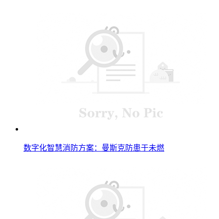
数字化智慧消防方案：曼斯克防患于未燃