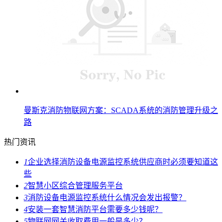
曼斯克消防物联网方案：SCADA系统的消防管理升级之
路
热门资讯
1
企业选择消防设备电源监控系统供应商时必须要知道这
些
2
智慧小区综合管理服务平台
3
消防设备电源监控系统什么情况会发出报警？
4
安装一套智慧消防平台需要多少钱呢？
5
物联网网关收取费用一般是多少？