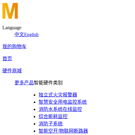
Language
中文
English
我的购物车
首页
硬件商城
更多产品
智能硬件类别
独立式火灾报警器
智慧安全用电监控系统
消防水系统在线监控
综合能耗监控
消防子系统
智能空开/物联网断路器