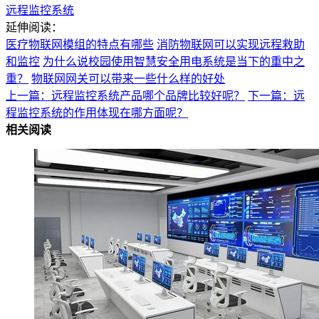
远程监控系统
延伸阅读：
医疗物联网模组的特点有哪些
消防物联网可以实现远程救助
和监控
为什么说校园使用智慧安全用电系统是当下的重中之
重？
物联网网关可以带来一些什么样的好处
上一篇：远程监控系统产品哪个品牌比较好呢？
下一篇：远
程监控系统的作用体现在哪方面呢？
相关阅读