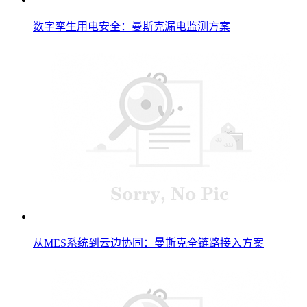
数字孪生用电安全：曼斯克漏电监测方案
从MES系统到云边协同：曼斯克全链路接入方案