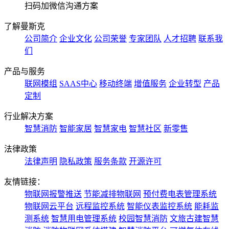
扫码加微信沟通方案
了解曼斯克
公司简介
企业文化
公司荣誉
专家团队
人才招聘
联系我
们
产品与服务
联网模组
SAAS中心
移动终端
增值服务
企业转型
产品
定制
行业解决方案
智慧消防
智能家居
智慧家电
智慧社区
新零售
法律政策
法律声明
隐私政策
服务条款
开源许可
友情链接：
物联网报警推送
节能减排物联网
预付费电表管理系统
物联网云平台
远程监控系统
智能仪表监控系统
能耗监
测系统
智慧用电管理系统
校园智慧消防
文旅古建智慧