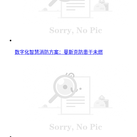
数字化智慧消防方案：曼斯克防患于未燃