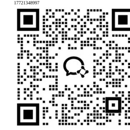
17721348997