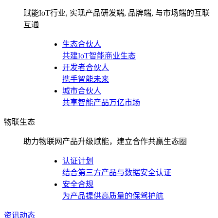
赋能IoT行业, 实现产品研发端, 品牌端, 与市场端的互联
互通
生态合伙人
共建IoT智能商业生态
开发者合伙人
携手智能未来
城市合伙人
共享智能产品万亿市场
物联生态
助力物联网产品升级赋能，建立合作共赢生态圈
认证计划
结合第三方产品与数据安全认证
安全合规
为产品提供高质量的保驾护航
资讯动态