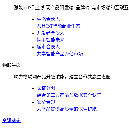
赋能IoT行业, 实现产品研发端, 品牌端, 与市场端的互联
生态合伙人
共建IoT智能商业生态
开发者合伙人
携手智能未来
城市合伙人
共享智能产品万亿市场
物联生态
助力物联网产品升级赋能，建立合作共赢生态圈
认证计划
结合第三方产品与数据安全认证
安全合规
为产品提供高质量的保驾护航
资讯动态