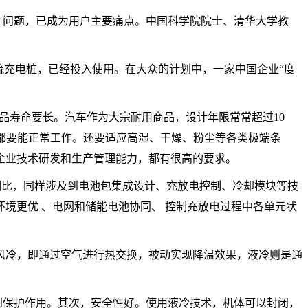
等问题，已成为用户主要痛点。中国科学院院士、清华大学教
流充电桩，已经投入使用。在大众的计划中，一家中国企业“度
就是产品寿命要长。汽车作为大宗耐用商品，设计年限常常超过10
度，都要能正常工作。还要适应高湿、干燥、粉尘等各类极端条
对企业技术研发和生产管理能力，都有很高的要求。
池相比，同样涉及到电池包集成设计、充放电控制、冷却模块等技
境更优 、电网和储能电池协同、 控制充放电过程中各单元状
风冷，即通过空气进行热交换，被动实现降温效果，液冷则是通
起到保护作用。其次，安全性好。使用液冷技术，机体可以封闭，