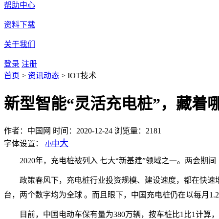
帮助中心
资料下载
关于我们
登录
注册
首页
>
资讯动态
>
IOT技术
新型智能“灵活充电桩”，藏着
作者：中国网
时间：2020-12-24
浏览量：2181
大
字体设置：
中
小
2020年，充电桩被列入 七大“新基建”领域之一。两会
政策春风下，充电桩行业投资规模、建设速度，都在快速增长
台，两个数字均为全球 。而且眼下，中国充电桩仍在以每月1.
目前，中国电动车保有量为380万辆，按车桩比1比1计算