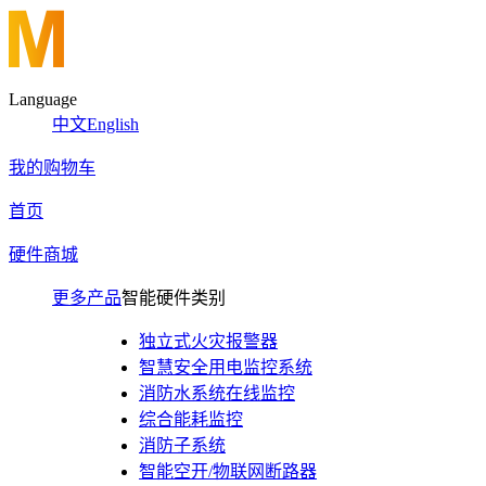
Language
中文
English
我的购物车
首页
硬件商城
更多产品
智能硬件类别
独立式火灾报警器
智慧安全用电监控系统
消防水系统在线监控
综合能耗监控
消防子系统
智能空开/物联网断路器