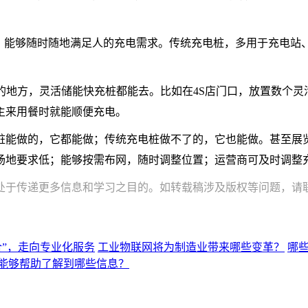
宝，能够随时随地满足人的充电需求。传统充电桩，多用于充电站
的地方，灵活储能快充桩都能去。比如在4S店门口，放置数个
主来用餐时就能顺便充电。
桩能做的，它都能做；传统充电桩做不了的，它也能做。甚至展
场地要求低；能够按需布网，随时调整位置；运营商可及时调整
处于传递更多信息和学习之目的。如转载稿涉及版权等问题，请
合”，走向专业化服务
工业物联网将为制造业带来哪些变革？
哪
能够帮助了解到哪些信息？