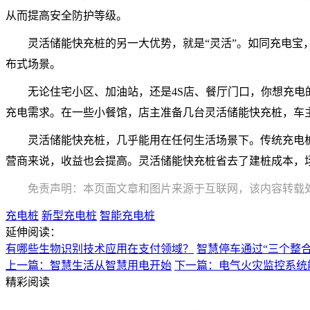
从而提高安全防护等级。
灵活储能快充桩的另一大优势，就是“灵活”。如同充电
布式场景。
无论住宅小区、加油站，还是4S店、餐厅门口，你想充电
充电需求。在一些小餐馆，店主准备几台灵活储能快充桩，车
灵活储能快充桩，几乎能用在任何生活场景下。传统充电
营商来说，收益也会提高。灵活储能快充桩省去了建桩成本，
免责声明：本页面文章和图片来源于互联网，该内容转载
充电桩
新型充电桩
智能充电桩
延伸阅读：
有哪些生物识别技术应用在支付领域？
智慧停车通过“三个整
上一篇：智慧生活从智慧用电开始
下一篇：电气火灾监控系统
精彩阅读