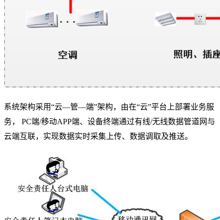
系统架构采用“云—管—端”架构，由在“云”平台上部署业务服
务， PC端/移动APP端、设备终端通过有线/无线数据管道网与
云端互联，实现数据实时采集上传、数据调取及推送。