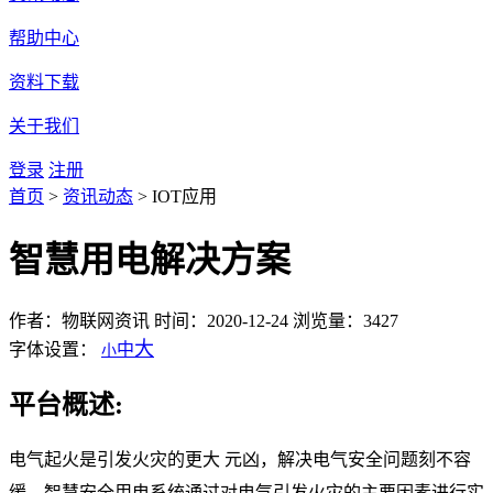
帮助中心
资料下载
关于我们
登录
注册
首页
>
资讯动态
>
IOT应用
智慧用电解决方案
作者：物联网资讯
时间：2020-12-24
浏览量：3427
大
字体设置：
中
小
平台概述:
电气起火是引发火灾的更大 元凶，解决电气安全问题刻不容
缓。智慧安全用电系统通过对电气引发火灾的主要因素进行实