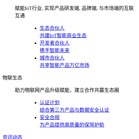
赋能IoT行业, 实现产品研发端, 品牌端, 与市场端的互联
互通
生态合伙人
共建IoT智能商业生态
开发者合伙人
携手智能未来
城市合伙人
共享智能产品万亿市场
物联生态
助力物联网产品升级赋能，建立合作共赢生态圈
认证计划
结合第三方产品与数据安全认证
安全合规
为产品提供高质量的保驾护航
资讯动态