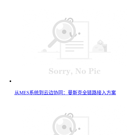
从MES系统到云边协同：曼斯克全链路接入方案