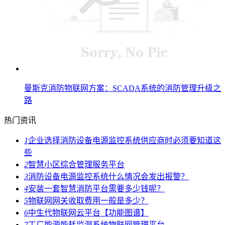
曼斯克消防物联网方案：SCADA系统的消防管理升级之
路
热门资讯
1
企业选择消防设备电源监控系统供应商时必须要知道这
些
2
智慧小区综合管理服务平台
3
消防设备电源监控系统什么情况会发出报警？
4
安装一套智慧消防平台需要多少钱呢？
5
物联网网关收取费用一般是多少？
6
中生代物联网云平台【功能图谱】
7
工厂能源能耗监测系统物联网管理平台