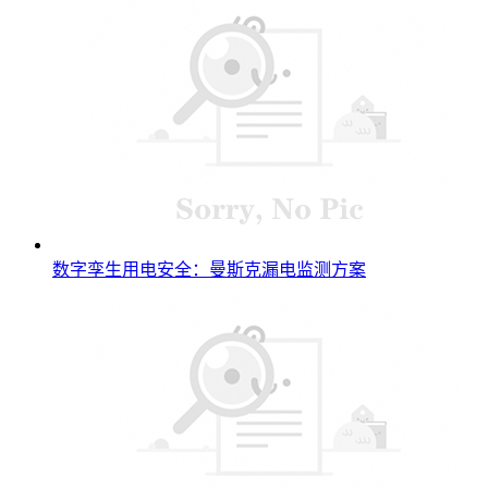
数字孪生用电安全：曼斯克漏电监测方案