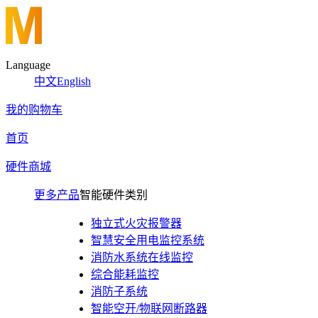
Language
中文
English
我的购物车
首页
硬件商城
更多产品
智能硬件类别
独立式火灾报警器
智慧安全用电监控系统
消防水系统在线监控
综合能耗监控
消防子系统
智能空开/物联网断路器