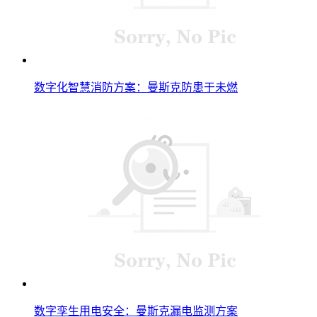
数字化智慧消防方案：曼斯克防患于未燃
数字孪生用电安全：曼斯克漏电监测方案