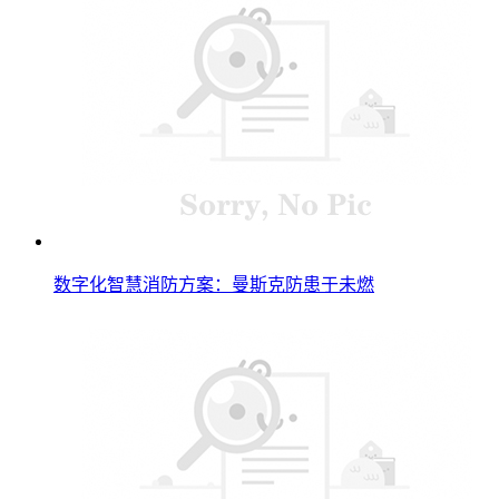
数字化智慧消防方案：曼斯克防患于未燃