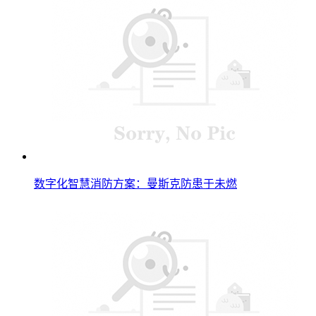
数字化智慧消防方案：曼斯克防患于未燃