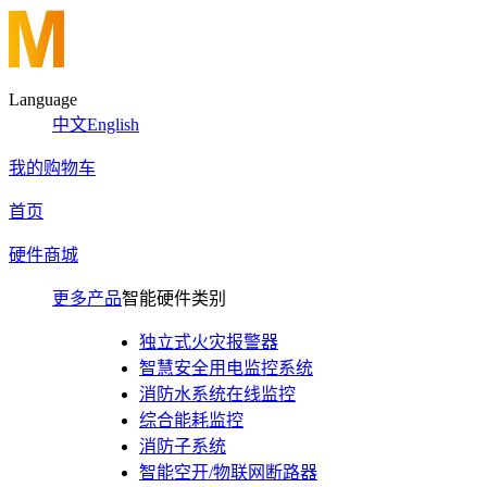
Language
中文
English
我的购物车
首页
硬件商城
更多产品
智能硬件类别
独立式火灾报警器
智慧安全用电监控系统
消防水系统在线监控
综合能耗监控
消防子系统
智能空开/物联网断路器