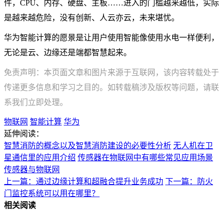
件，CPU、内存、硬盘、主板……进入的门槛越来越低，实际
是越来越危险，没有创新、人云亦云，未来堪忧。
华为智能计算的愿景是让用户使用智能像使用水电一样便利，
无论是云、边缘还是端都智慧起来。
免责声明：本页面文章和图片来源于互联网，该内容转载处于
传递更多信息和学习之目的。如转载稿涉及版权等问题，请联
系我们立即处理。
物联网
智能计算
华为
延伸阅读：
智慧消防的概念以及智慧消防建设的必要性分析
无人机在卫
星通信里的应用介绍
传感器在物联网中有哪些常见应用场景
传感器与物联网
上一篇：通过边缘计算和超融合提升业务成功
下一篇：防火
门监控系统可以用在哪里？
相关阅读