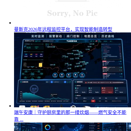
曼斯克2026年远程监控平台，实现智能制造转型
端午安康｜守护厨房里的那一缕炊烟——燃气安全不能
靠 ...