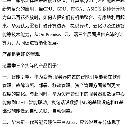
二是当摩尔定律越来越接近极值，计算本身如何去匹配越来越
纷繁复杂的应用，当CPU、GPU、FPGA、ASIC等多种计算能
力单元百花齐放时，如何去把它们有机地整合、有序地利用起
来。华为认为需要打破计算边界，提供异构、云化以及边缘智
能等技术能力，从On-Premise、云、端三个层面提供充沛的计
算力，共同促进智能化发展。
产品是更好 的呈现
这里举三个实际的产品例子：
一、智能引擎。华为崭新 服务器内置的智能引擎能够在软件
管理、故障诊断、部署、移动管理、资产管理方面做到更大
程度的简化。与此同时，华为资产管理下的服务器和数据中心
能做到L1+L2智能联动，换句话说数据中心的基础设施和IT基
础设施能做到自动关联、自动调整。
二、华为新一代智能云硬件平台Atlas，应该说其充分体现了