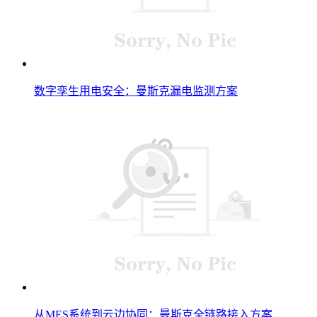
数字孪生用电安全：曼斯克漏电监测方案
从MES系统到云边协同：曼斯克全链路接入方案