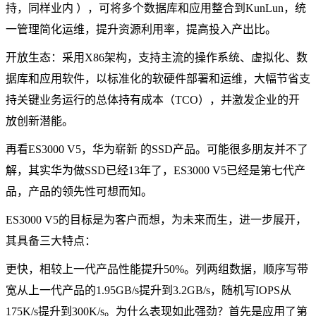
持，同样业内 ），可将多个数据库和应用整合到KunLun，统
一管理简化运维，提升资源利用率，提高投入产出比。
开放生态：采用X86架构，支持主流的操作系统、虚拟化、数
据库和应用软件，以标准化的软硬件部署和运维，大幅节省支
持关键业务运行的总体持有成本（TCO），并激发企业的开
放创新潜能。
再看ES3000 V5，华为崭新 的SSD产品。可能很多朋友并不了
解，其实华为做SSD已经13年了，ES3000 V5已经是第七代产
品，产品的领先性可想而知。
ES3000 V5的目标是为客户而想，为未来而生，进一步展开，
其具备三大特点：
更快，相较上一代产品性能提升50%。列两组数据，顺序写带
宽从上一代产品的1.95GB/s提升到3.2GB/s，随机写IOPS从
175K/s提升到300K/s。为什么表现如此强劲？首先是应用了第