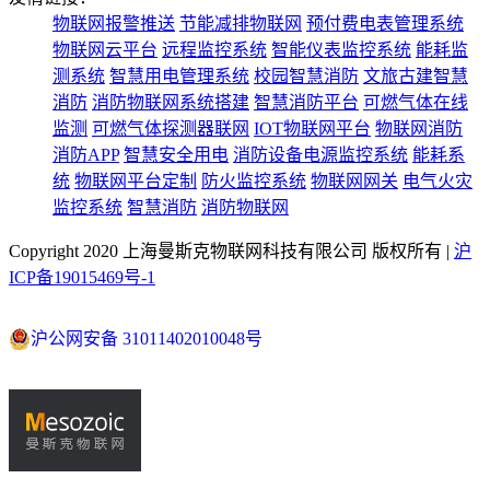
物联网报警推送
节能减排物联网
预付费电表管理系统
物联网云平台
远程监控系统
智能仪表监控系统
能耗监
测系统
智慧用电管理系统
校园智慧消防
文旅古建智慧
消防
消防物联网系统搭建
智慧消防平台
可燃气体在线
监测
可燃气体探测器联网
IOT物联网平台
物联网消防
消防APP
智慧安全用电
消防设备电源监控系统
能耗系
统
物联网平台定制
防火监控系统
物联网网关
电气火灾
监控系统
智慧消防
消防物联网
Copyright 2020 上海曼斯克物联网科技有限公司 版权所有 |
沪
ICP备19015469号-1
沪公网安备 31011402010048号