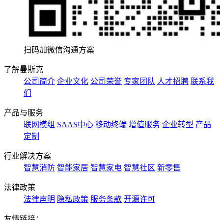
扫码加微信沟通方案
了解曼斯克
公司简介
企业文化
公司荣誉
专家团队
人才招聘
联系我
们
产品与服务
联网模组
SAAS中心
移动终端
增值服务
企业转型
产品
定制
行业解决方案
智慧消防
智能家居
智慧家电
智慧社区
新零售
法律政策
法律声明
隐私政策
服务条款
开源许可
友情链接：