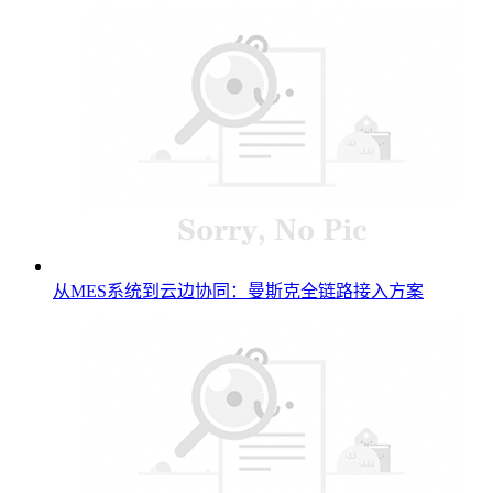
从MES系统到云边协同：曼斯克全链路接入方案