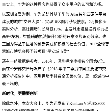
事实上，华为的这种理念也获得了众多用户的认可和选择。
以深圳交警为例，华为帮助其基于华为 Atlas智能云硬件平台
建设的城市“交通大脑”，实现10亿图片秒级搜索，2万摄像头
实时分析，高峰拥堵时长降低15%，主要城市道路通行能力提
高9%左右，智能辅助执法提升10倍的违章图片识别效率。也
正因为得益于显著的创新实践和积极的社会价值，2017全球智
慧城市博览会授予该项目“平安城市奖”。
还有一组数据供参考，2016年，深圳拥堵率排名全国第6位。
而在公安部交管局发布了《2018 年第二季度中国主要城市交
通分析报告》中，深圳拥堵率排名全国第46位，是一线城市中
最不堵的。
新时代，更需要创新
除此之外，本次大会上，华为还发布了KunLun V5和ES3000
V5两个系列的新产品，而这再次体现了华为的创新能力。