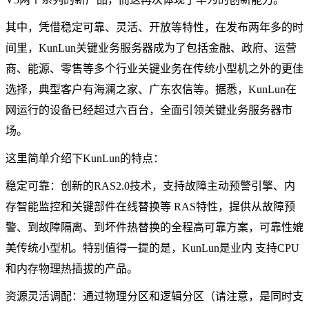
其中，凭借稳定可靠、灵活、开放等特性，在发布两年多的时
间里，KunLun关键业务服务器成为了包括金融、政府、运营
商、能源、零售等多个行业关键业务在传统小型机之外的更佳
选择，典型客户有海澜之家、广东农信等。据悉，KunLun在
网运行的设备已经超过六百台，全面引领关键业务服务器市
场。
这里简单介绍下KunLun的特点：
稳定可靠：创新的RAS2.0技术，支持故障主动预警引擎、内
存智能监控和关键部件在线替换等 RAS特性，提供从故障预
警、到故障隔离、到坏件热替换的全程高可靠方案，可靠性媲
美传统小型机。特别值得一提的是，KunLun是业内 支持CPU
和内存物理热插拔的产品。
资源灵活调配：通过物理分区和逻辑分区（请注意，是同时支