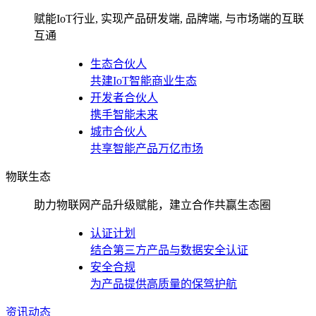
赋能IoT行业, 实现产品研发端, 品牌端, 与市场端的互联
互通
生态合伙人
共建IoT智能商业生态
开发者合伙人
携手智能未来
城市合伙人
共享智能产品万亿市场
物联生态
助力物联网产品升级赋能，建立合作共赢生态圈
认证计划
结合第三方产品与数据安全认证
安全合规
为产品提供高质量的保驾护航
资讯动态