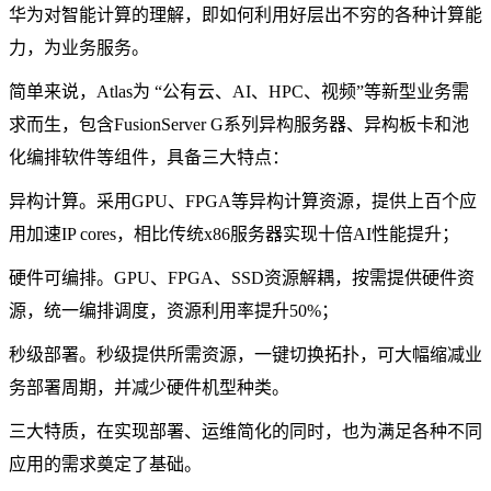
华为对智能计算的理解，即如何利用好层出不穷的各种计算能
力，为业务服务。
简单来说，Atlas为 “公有云、AI、HPC、视频”等新型业务需
求而生，包含FusionServer G系列异构服务器、异构板卡和池
化编排软件等组件，具备三大特点：
异构计算。采用GPU、FPGA等异构计算资源，提供上百个应
用加速IP cores，相比传统x86服务器实现十倍AI性能提升；
硬件可编排。GPU、FPGA、SSD资源解耦，按需提供硬件资
源，统一编排调度，资源利用率提升50%；
秒级部署。秒级提供所需资源，一键切换拓扑，可大幅缩减业
务部署周期，并减少硬件机型种类。
三大特质，在实现部署、运维简化的同时，也为满足各种不同
应用的需求奠定了基础。