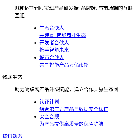
赋能IoT行业, 实现产品研发端, 品牌端, 与市场端的互联
互通
生态合伙人
共建IoT智能商业生态
开发者合伙人
携手智能未来
城市合伙人
共享智能产品万亿市场
物联生态
助力物联网产品升级赋能，建立合作共赢生态圈
认证计划
结合第三方产品与数据安全认证
安全合规
为产品提供高质量的保驾护航
资讯动态