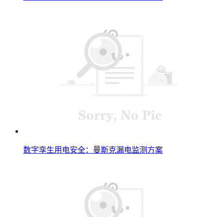
数字孪生用电安全：曼斯克漏电监测方案