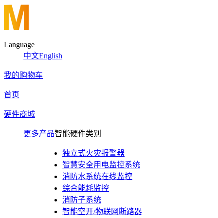
Language
中文
English
我的购物车
首页
硬件商城
更多产品
智能硬件类别
独立式火灾报警器
智慧安全用电监控系统
消防水系统在线监控
综合能耗监控
消防子系统
智能空开/物联网断路器