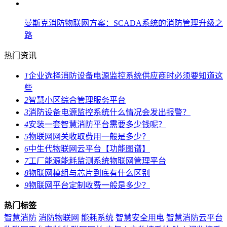
曼斯克消防物联网方案：SCADA系统的消防管理升级之
路
热门资讯
1
企业选择消防设备电源监控系统供应商时必须要知道这
些
2
智慧小区综合管理服务平台
3
消防设备电源监控系统什么情况会发出报警？
4
安装一套智慧消防平台需要多少钱呢？
5
物联网网关收取费用一般是多少？
6
中生代物联网云平台【功能图谱】
7
工厂能源能耗监测系统物联网管理平台
8
物联网模组与芯片到底有什么区别
9
物联网平台定制收费一般是多少？
热门标签
智慧消防
消防物联网
能耗系统
智慧安全用电
智慧消防云平台