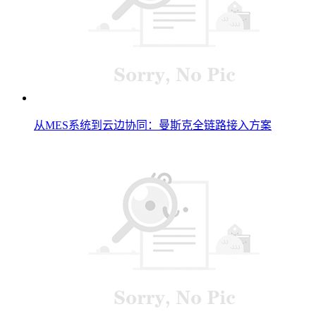
从MES系统到云边协同：曼斯克全链路接入方案