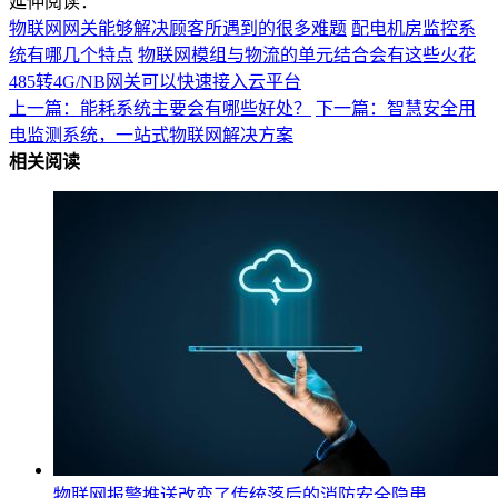
延伸阅读：
物联网网关能够解决顾客所遇到的很多难题
配电机房监控系
统有哪几个特点
物联网模组与物流的单元结合会有这些火花
485转4G/NB网关可以快速接入云平台
上一篇：能耗系统主要会有哪些好处？
下一篇：智慧安全用
电监测系统，一站式物联网解决方案
相关阅读
物联网报警推送改变了传统落后的消防安全隐患