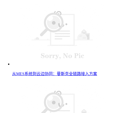
从MES系统到云边协同：曼斯克全链路接入方案