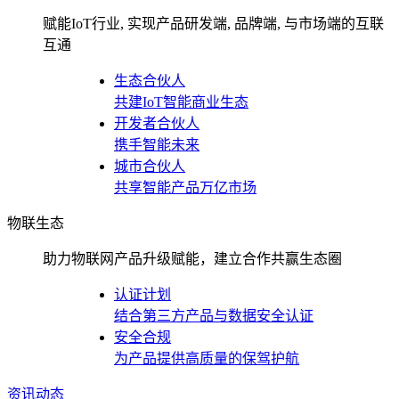
赋能IoT行业, 实现产品研发端, 品牌端, 与市场端的互联
互通
生态合伙人
共建IoT智能商业生态
开发者合伙人
携手智能未来
城市合伙人
共享智能产品万亿市场
物联生态
助力物联网产品升级赋能，建立合作共赢生态圈
认证计划
结合第三方产品与数据安全认证
安全合规
为产品提供高质量的保驾护航
资讯动态