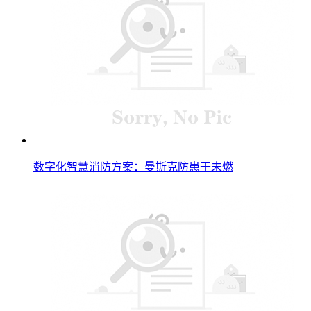
数字化智慧消防方案：曼斯克防患于未燃