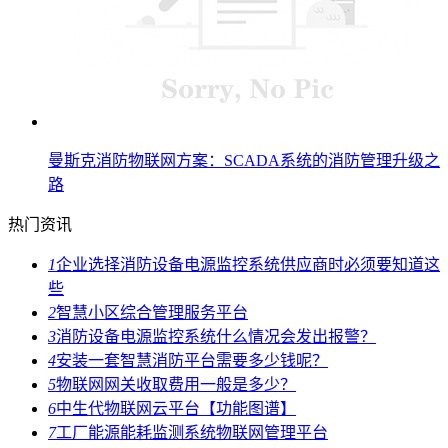
曼斯克消防物联网方案：SCADA系统的消防管理升级之
路
热门资讯
1
企业选择消防设备电源监控系统供应商时必须要知道这
些
2
智慧小区综合管理服务平台
3
消防设备电源监控系统什么情况会发出报警？
4
安装一套智慧消防平台需要多少钱呢？
5
物联网网关收取费用一般是多少？
6
中生代物联网云平台【功能图谱】
7
工厂能源能耗监测系统物联网管理平台