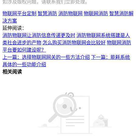
如涉及版权问题，请联系我们立即处理。
物联网平台定制
智慧消防
消防物联网
物联网消防
智慧消防解
决方案
延伸阅读：
消防物联网让消防信息传递更及时
消防物联网系统搭建是人
类社会进步的产物
怎么购买消防物联网会比较好
物联网消防
平台要如何建设呢？
上一篇：选择物联网网关的一些方法介绍
下一篇：能耗系统
具体的一些功能介绍
相关阅读