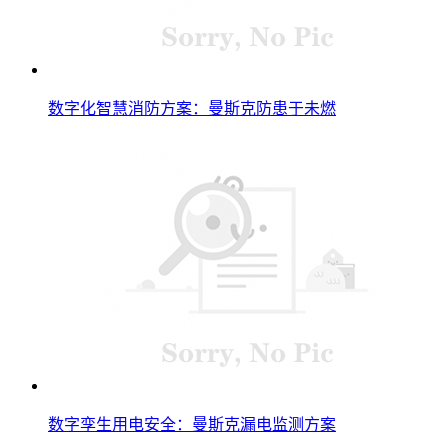
数字化智慧消防方案：曼斯克防患于未燃
数字孪生用电安全：曼斯克漏电监测方案