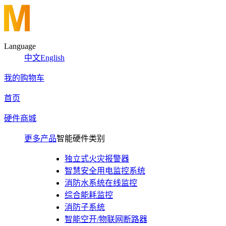
Language
中文
English
我的购物车
首页
硬件商城
更多产品
智能硬件类别
独立式火灾报警器
智慧安全用电监控系统
消防水系统在线监控
综合能耗监控
消防子系统
智能空开/物联网断路器