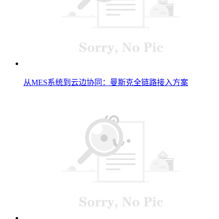
从MES系统到云边协同：曼斯克全链路接入方案