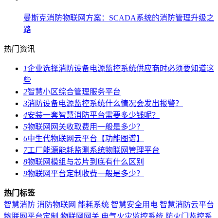
曼斯克消防物联网方案：SCADA系统的消防管理升级之
路
热门资讯
1
企业选择消防设备电源监控系统供应商时必须要知道这
些
2
智慧小区综合管理服务平台
3
消防设备电源监控系统什么情况会发出报警？
4
安装一套智慧消防平台需要多少钱呢？
5
物联网网关收取费用一般是多少？
6
中生代物联网云平台【功能图谱】
7
工厂能源能耗监测系统物联网管理平台
8
物联网模组与芯片到底有什么区别
9
物联网平台定制收费一般是多少？
热门标签
智慧消防
消防物联网
能耗系统
智慧安全用电
智慧消防云平台
物联网平台定制
物联网网关
电气火灾监控系统
防火门监控系