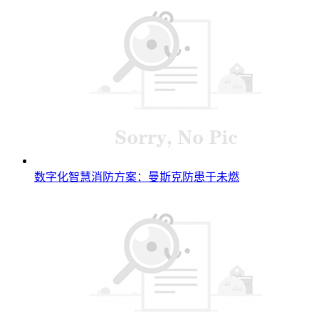
数字化智慧消防方案：曼斯克防患于未燃