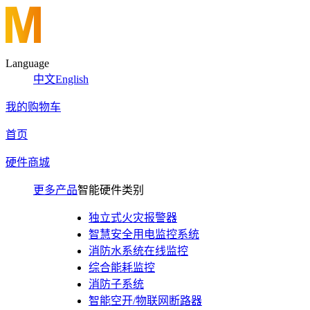
Language
中文
English
我的购物车
首页
硬件商城
更多产品
智能硬件类别
独立式火灾报警器
智慧安全用电监控系统
消防水系统在线监控
综合能耗监控
消防子系统
智能空开/物联网断路器