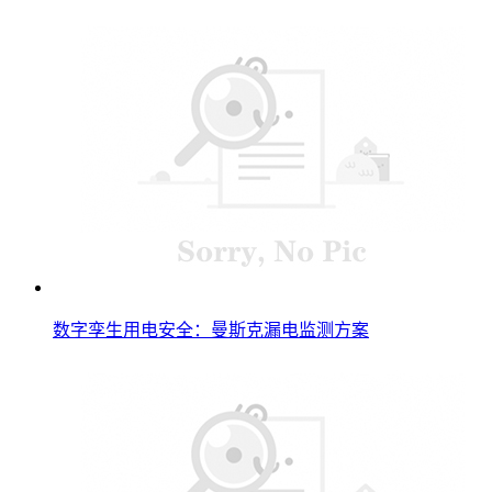
数字孪生用电安全：曼斯克漏电监测方案