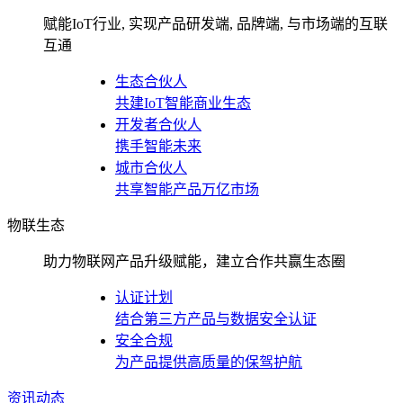
赋能IoT行业, 实现产品研发端, 品牌端, 与市场端的互联
互通
生态合伙人
共建IoT智能商业生态
开发者合伙人
携手智能未来
城市合伙人
共享智能产品万亿市场
物联生态
助力物联网产品升级赋能，建立合作共赢生态圈
认证计划
结合第三方产品与数据安全认证
安全合规
为产品提供高质量的保驾护航
资讯动态