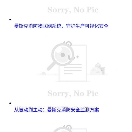
曼斯克消防物联网系统，守护生产可视化安全
从被动到主动：曼斯克消防安全监测方案