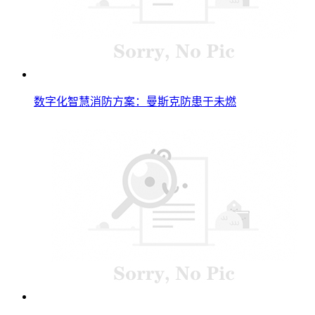
数字化智慧消防方案：曼斯克防患于未燃