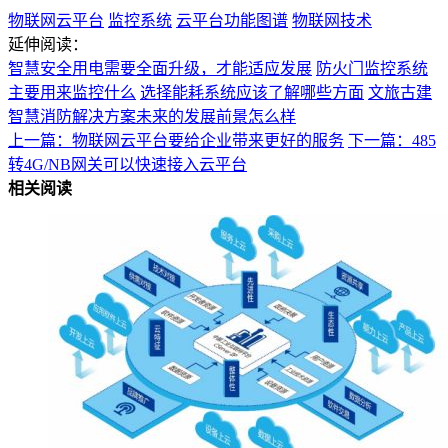
物联网云平台
监控系统
云平台功能图谱
物联网技术
延伸阅读：
智慧安全用电需要全面升级，才能适应发展
防火门监控系统
主要用来监控什么
选择能耗系统应该了解哪些方面
文旅古建
智慧消防解决方案未来的发展前景怎么样
上一篇：物联网云平台要给企业带来更好的服务
下一篇：485
转4G/NB网关可以快速接入云平台
相关阅读