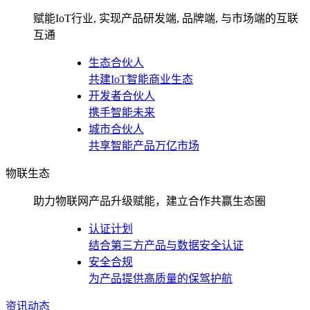
赋能IoT行业, 实现产品研发端, 品牌端, 与市场端的互联
互通
生态合伙人
共建IoT智能商业生态
开发者合伙人
携手智能未来
城市合伙人
共享智能产品万亿市场
物联生态
助力物联网产品升级赋能，建立合作共赢生态圈
认证计划
结合第三方产品与数据安全认证
安全合规
为产品提供高质量的保驾护航
资讯动态