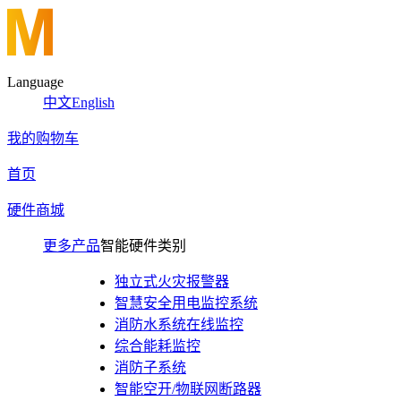
Language
中文
English
我的购物车
首页
硬件商城
更多产品
智能硬件类别
独立式火灾报警器
智慧安全用电监控系统
消防水系统在线监控
综合能耗监控
消防子系统
智能空开/物联网断路器