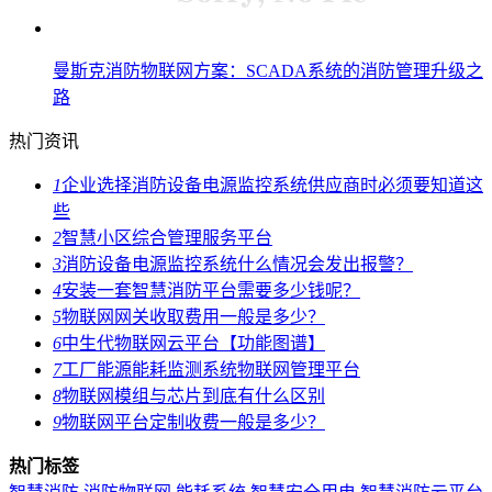
曼斯克消防物联网方案：SCADA系统的消防管理升级之
路
热门资讯
1
企业选择消防设备电源监控系统供应商时必须要知道这
些
2
智慧小区综合管理服务平台
3
消防设备电源监控系统什么情况会发出报警？
4
安装一套智慧消防平台需要多少钱呢？
5
物联网网关收取费用一般是多少？
6
中生代物联网云平台【功能图谱】
7
工厂能源能耗监测系统物联网管理平台
8
物联网模组与芯片到底有什么区别
9
物联网平台定制收费一般是多少？
热门标签