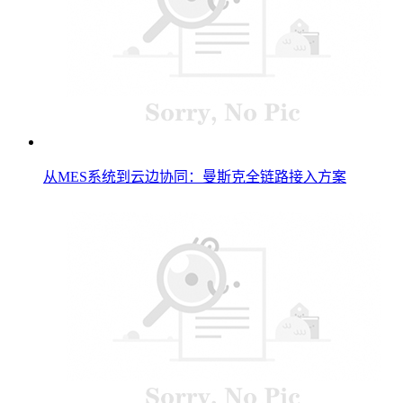
从MES系统到云边协同：曼斯克全链路接入方案