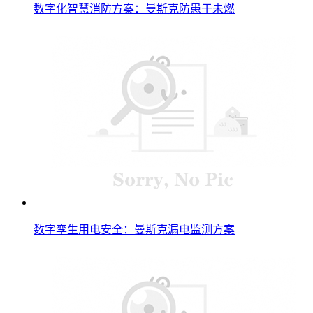
数字化智慧消防方案：曼斯克防患于未燃
数字孪生用电安全：曼斯克漏电监测方案