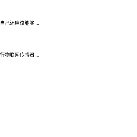
还应该能够 ...
联网传感器 ...