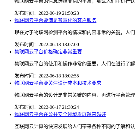
物联网云平台的信息选择非常的丰富，那么人们在进行认识
发布时间：2022-06-19 21:50:23
物联网云平台要满足智慧化的客户服务
现在对于物联网检测平台的情况和内容非常的关键，人们在
发布时间：2022-06-18 18:07:00
物联网云平台价格确定非常重要
物联网云平台的使用和操作非常的重要，人们在进行了解的
发布时间：2022-06-18 18:02:55
物联网云平台要关注设计成本和技术要求
物联网云平台的设计是非常关键的内容，再进行平台管理的
发布时间：2022-06-17 21:30:24
物联网云平台在公共安全领域发展越来越好
互联网云计算的快速发展给人们带来各种不同的了解和认识