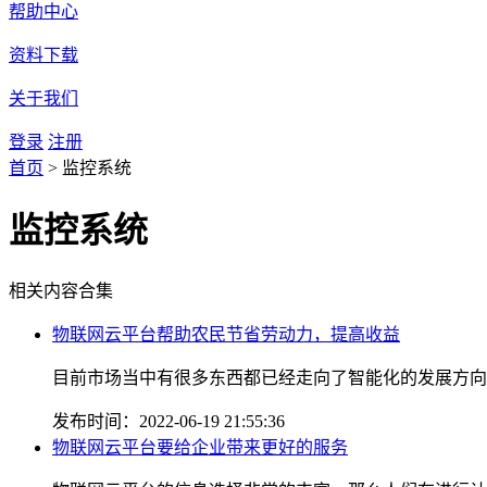
帮助中心
资料下载
关于我们
登录
注册
首页
>
监控系统
监控系统
相关内容合集
物联网云平台帮助农民节省劳动力，提高收益
目前市场当中有很多东西都已经走向了智能化的发展方向，
发布时间：2022-06-19 21:55:36
物联网云平台要给企业带来更好的服务