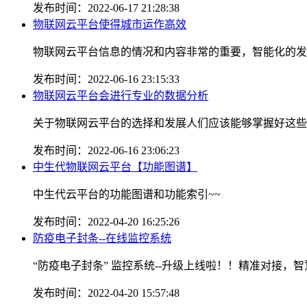
发布时间：2022-06-17 21:28:38
物联网云平台使得城市运作高效
物联网云平台信息的情况和内容非常的重要，智能化的发展
发布时间：2022-06-16 23:15:33
物联网云平台会进行专业的数据分析
关于物联网云平台的选择和发展人们应该能够掌握好这些情
发布时间：2022-06-16 23:06:23
中生代物联网云平台【功能图谱】
中生代云平台的功能图谱和功能索引~~
发布时间：2022-04-20 16:25:26
防疫电子封条--在线监控系统
“防疫电子封条” 监控系统--升级上线啦！！精准对接，
发布时间：2022-04-20 15:57:48