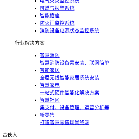
电气火灾监控系统
可燃气报警系统
智能插座
防火门监控系统
消防设备电源状态监控系统
行业解决方案
智慧消防
智慧消防设备易安装、联网简单
智能家居
全屋无线智能家居系统安装
智慧家电
一站式硬件智能化解决方案
智慧社区
集支付、设备管理、运营分析等
新零售
打造智慧零售场景终端
合伙人