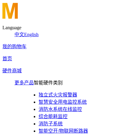
Language
中文
English
我的购物车
首页
硬件商城
更多产品
智能硬件类别
独立式火灾报警器
智慧安全用电监控系统
消防水系统在线监控
综合能耗监控
消防子系统
智能空开/物联网断路器