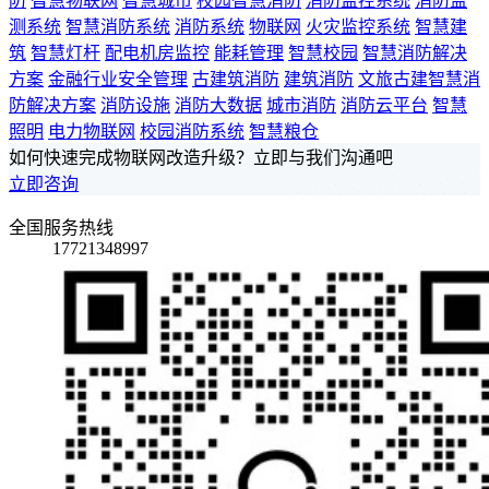
防
智慧物联网
智慧城市
校园智慧消防
消防监控系统
消防监
测系统
智慧消防系统
消防系统
物联网
火灾监控系统
智慧建
筑
智慧灯杆
配电机房监控
能耗管理
智慧校园
智慧消防解决
方案
金融行业安全管理
古建筑消防
建筑消防
文旅古建智慧消
防解决方案
消防设施
消防大数据
城市消防
消防云平台
智慧
照明
电力物联网
校园消防系统
智慧粮仓
如何快速完成物联网改造升级？立即与我们沟通吧
立即咨询
全国服务热线
17721348997