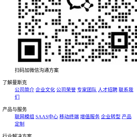
扫码加微信沟通方案
了解曼斯克
公司简介
企业文化
公司荣誉
专家团队
人才招聘
联系我
们
产品与服务
联网模组
SAAS中心
移动终端
增值服务
企业转型
产品
定制
行业解决方案