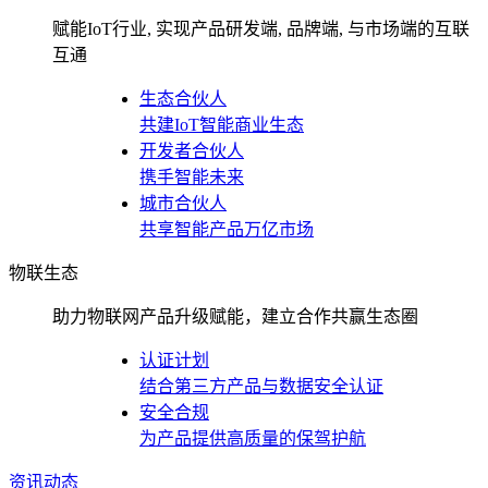
赋能IoT行业, 实现产品研发端, 品牌端, 与市场端的互联
互通
生态合伙人
共建IoT智能商业生态
开发者合伙人
携手智能未来
城市合伙人
共享智能产品万亿市场
物联生态
助力物联网产品升级赋能，建立合作共赢生态圈
认证计划
结合第三方产品与数据安全认证
安全合规
为产品提供高质量的保驾护航
资讯动态