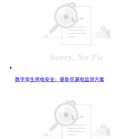
数字孪生用电安全：曼斯克漏电监测方案