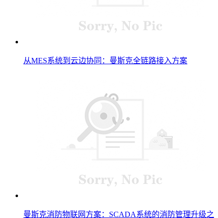
从MES系统到云边协同：曼斯克全链路接入方案
曼斯克消防物联网方案：SCADA系统的消防管理升级之