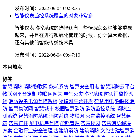
发布时间：2022-06-04 09:53:35
智能仪表监控系统覆盖的对象非常多
智能仪表监控系统的选择还有一些情况怎么样能够重视
起来，并且在进行系统化管理的时候，你计算大数据，
还有其他的智能传感技术具 ...
发布时间：2022-06-04 09:47:19
本月热点
标签
智慧消防
消防物联网
能耗系统
智慧安全用电
智慧消防云平台
物联网平台定制
物联网网关
电气火灾监控系统
防火门监控系
统
消防设备电源监控系统
物联网平台开发
智慧用电
物联网消
防
智慧物联网
智慧城市
校园智慧消防
消防监控系统
消防监
测系统
智慧消防系统
消防系统
物联网
火灾监控系统
智慧建
筑
智慧灯杆
配电机房监控
能耗管理
智慧校园
智慧消防解决
方案
金融行业安全管理
古建筑消防
建筑消防
文旅古建智慧消