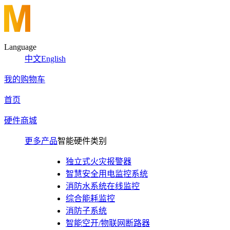
Language
中文
English
我的购物车
首页
硬件商城
更多产品
智能硬件类别
独立式火灾报警器
智慧安全用电监控系统
消防水系统在线监控
综合能耗监控
消防子系统
智能空开/物联网断路器