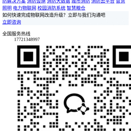
防解决方案
消防设施
消防大数据
城市消防
消防云平台
智慧
照明
电力物联网
校园消防系统
智慧粮仓
如何快速完成物联网改造升级？立即与我们沟通吧
立即咨询
全国服务热线
17721348997