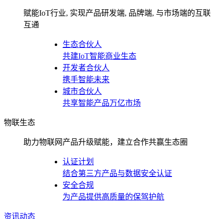
赋能IoT行业, 实现产品研发端, 品牌端, 与市场端的互联
互通
生态合伙人
共建IoT智能商业生态
开发者合伙人
携手智能未来
城市合伙人
共享智能产品万亿市场
物联生态
助力物联网产品升级赋能，建立合作共赢生态圈
认证计划
结合第三方产品与数据安全认证
安全合规
为产品提供高质量的保驾护航
资讯动态