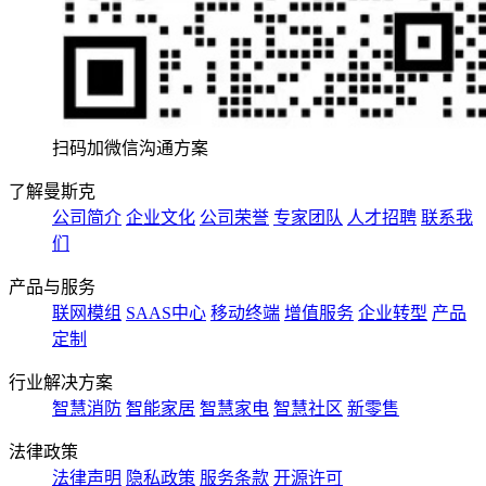
扫码加微信沟通方案
了解曼斯克
公司简介
企业文化
公司荣誉
专家团队
人才招聘
联系我
们
产品与服务
联网模组
SAAS中心
移动终端
增值服务
企业转型
产品
定制
行业解决方案
智慧消防
智能家居
智慧家电
智慧社区
新零售
法律政策
法律声明
隐私政策
服务条款
开源许可