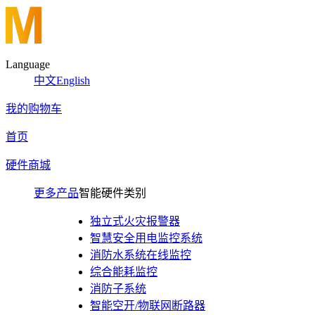
Language
中文
English
我的购物车
首页
硬件商城
更多产品
智能硬件类别
独立式火灾报警器
智慧安全用电监控系统
消防水系统在线监控
综合能耗监控
消防子系统
智能空开/物联网断路器