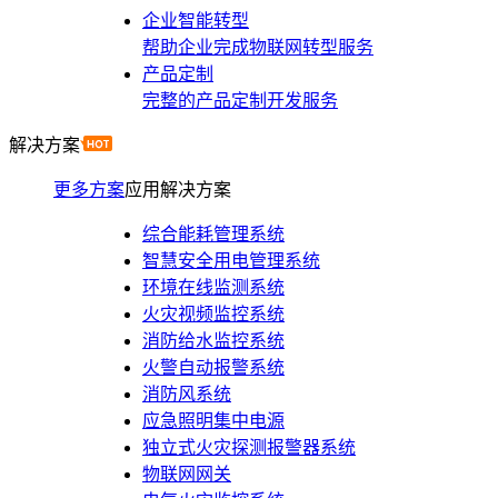
企业智能转型
帮助企业完成物联网转型服务
产品定制
完整的产品定制开发服务
解决方案
更多方案
应用解决方案
综合能耗管理系统
智慧安全用电管理系统
环境在线监测系统
火灾视频监控系统
消防给水监控系统
火警自动报警系统
消防风系统
应急照明集中电源
独立式火灾探测报警器系统
物联网网关