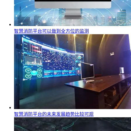
智慧消防平台可以做到全方位的监测
智慧消防平台的未来发展趋势比较可观