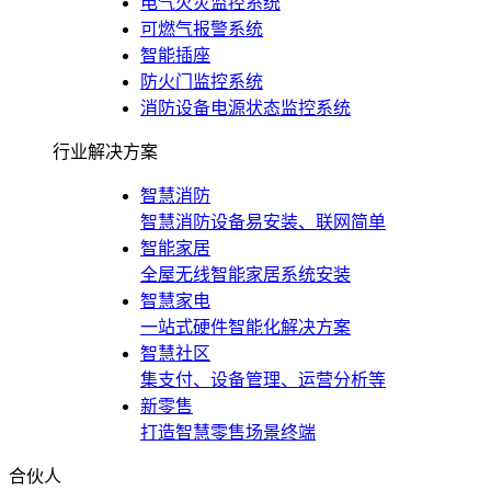
电气火灾监控系统
可燃气报警系统
智能插座
防火门监控系统
消防设备电源状态监控系统
行业解决方案
智慧消防
智慧消防设备易安装、联网简单
智能家居
全屋无线智能家居系统安装
智慧家电
一站式硬件智能化解决方案
智慧社区
集支付、设备管理、运营分析等
新零售
打造智慧零售场景终端
合伙人