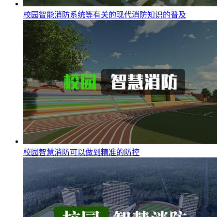
校园智能消防系统等有关的现代消防知识的普及
校园智慧消防可以做到精准的防控