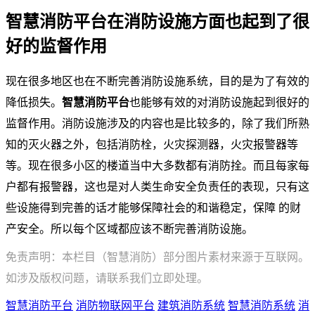
智慧消防平台在消防设施方面也起到了很
好的监督作用
现在很多地区也在不断完善消防设施系统，目的是为了有效的
降低损失。
智慧消防平台
也能够有效的对消防设施起到很好的
监督作用。消防设施涉及的内容也是比较多的，除了我们所熟
知的灭火器之外，包括消防栓，火灾探测器，火灾报警器等
等。现在很多小区的楼道当中大多数都有消防拴。而且每家每
户都有报警器，这也是对人类生命安全负责任的表现，只有这
些设施得到完善的话才能够保障社会的和谐稳定，保障 的财
产安全。所以每个区域都应该不断完善消防设施。
免责声明：本栏目（智慧消防）部分图片素材来源于互联网。
如涉及版权问题，请联系我们立即处理。
智慧消防平台
消防物联网平台
建筑消防系统
智慧消防系统
消