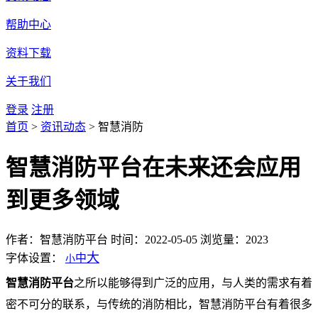
帮助中心
资料下载
关于我们
登录
注册
首页
>
资讯动态
>
智慧消防
智慧消防平台在未来还会应用
到更多领域
作者：智慧消防平台
时间：2022-05-05
浏览量：2023
大
字体设置：
中
小
智慧消防平台
之所以能够得到广泛的应用，与人类的需求有着
密不可分的联系，与传统的消防相比，智慧消防平台有着很多