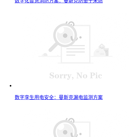
数字化智慧消防方案：曼斯克防患于未燃
数字孪生用电安全：曼斯克漏电监测方案