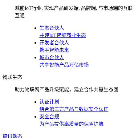
赋能IoT行业, 实现产品研发端, 品牌端, 与市场端的互联
互通
生态合伙人
共建IoT智能商业生态
开发者合伙人
携手智能未来
城市合伙人
共享智能产品万亿市场
物联生态
助力物联网产品升级赋能，建立合作共赢生态圈
认证计划
结合第三方产品与数据安全认证
安全合规
为产品提供高质量的保驾护航
资讯动态