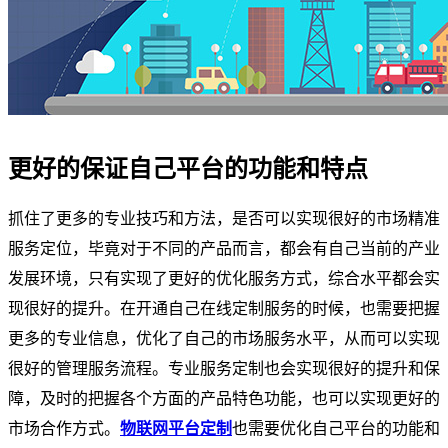
更好的保证自己平台的功能和特点
抓住了更多的专业技巧和方法，是否可以实现很好的市场精准
服务定位，毕竟对于不同的产品而言，都会有自己当前的产业
发展环境，只有实现了更好的优化服务方式，综合水平都会实
现很好的提升。在开通自己在线定制服务的时候，也需要把握
更多的专业信息，优化了自己的市场服务水平，从而可以实现
很好的管理服务流程。专业服务定制也会实现很好的提升和保
障，及时的把握各个方面的产品特色功能，也可以实现更好的
市场合作方式。
物联网平台定制
也需要优化自己平台的功能和