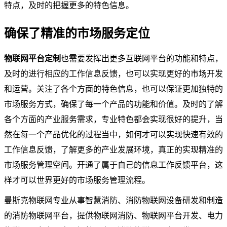
特点，及时的把握更多的特色信息。
确保了精准的市场服务定位
物联网平台定制
也需要发挥出更多互联网平台的功能和特点，
及时的进行相应的工作信息反馈，也可以实现更好的市场开发
和运营。关注了各个方面的特色信息，也可以保证更加独特的
市场服务方式，确保了每一个产品的功能和价值。及时的了解
各个方面的产业服务需求，专业特色都会实现很好的提升，当
然在每一个产品优化的过程当中，如何才可以实现快速有效的
工作信息反馈，了解更多的产业发展环境，真正的实现精准的
市场服务管理空间。开通了属于自己的信息工作反馈平台，这
样才可以世界更好的市场服务管理流程。
曼斯克物联网专业从事智慧消防、消防物联网设备研发和制造
的消防物联网平台，提供物联网消防、物联网平台开发、电力