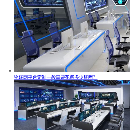
物联网平台定制一般需要花费多少钱呢？