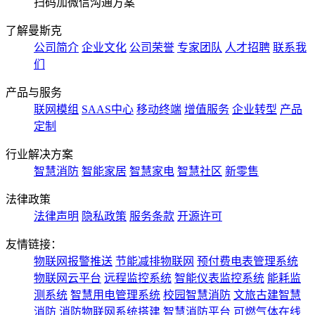
扫码加微信沟通方案
了解曼斯克
公司简介
企业文化
公司荣誉
专家团队
人才招聘
联系我
们
产品与服务
联网模组
SAAS中心
移动终端
增值服务
企业转型
产品
定制
行业解决方案
智慧消防
智能家居
智慧家电
智慧社区
新零售
法律政策
法律声明
隐私政策
服务条款
开源许可
友情链接：
物联网报警推送
节能减排物联网
预付费电表管理系统
物联网云平台
远程监控系统
智能仪表监控系统
能耗监
测系统
智慧用电管理系统
校园智慧消防
文旅古建智慧
消防
消防物联网系统搭建
智慧消防平台
可燃气体在线