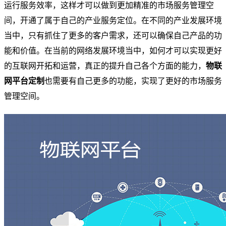
运行服务效率，这样才可以做到更加精准的市场服务管理空
间，开通了属于自己的产业服务定位。在不同的产业发展环境
当中，只有抓住了更多的客户需求，还可以确保自己产品的功
能和价值。在当前的网络发展环境当中，如何才可以实现更好
的互联网开拓和运营，真正的提升自己各个方面的能力，
物联
网平台定制
也需要有自己更多的功能，实现了更好的市场服务
管理空间。