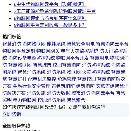
6
中生代物联网云平台【功能图谱】
7
工厂能源能耗监测系统物联网管理平台
8
物联网模组与芯片到底有什么区别
9
物联网平台定制收费一般是多少？
热门标签
智慧消防
消防物联网
能耗系统
智慧安全用电
智慧消防云平台
物联网平台定制
物联网网关
电气火灾监控系统
防火门监控系
统
消防设备电源监控系统
物联网平台开发
智慧用电
物联网消
防
智慧物联网
智慧城市
校园智慧消防
消防监控系统
消防监
测系统
智慧消防系统
消防系统
物联网
火灾监控系统
智慧建
筑
智慧灯杆
配电机房监控
能耗管理
智慧校园
智慧消防解决
方案
金融行业安全管理
古建筑消防
建筑消防
文旅古建智慧消
防解决方案
消防设施
消防大数据
城市消防
消防云平台
智慧
照明
电力物联网
校园消防系统
智慧粮仓
如何快速完成物联网改造升级？立即与我们沟通吧
立即咨询
全国服务热线