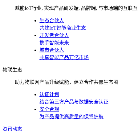
赋能IoT行业, 实现产品研发端, 品牌端, 与市场端的互联
生态合伙人
共建IoT智能商业生态
开发者合伙人
携手智能未来
城市合伙人
共享智能产品万亿市场
物联生态
助力物联网产品升级赋能，建立合作共赢生态圈
认证计划
结合第三方产品与数据安全认证
安全合规
为产品提供高质量的保驾护航
资讯动态