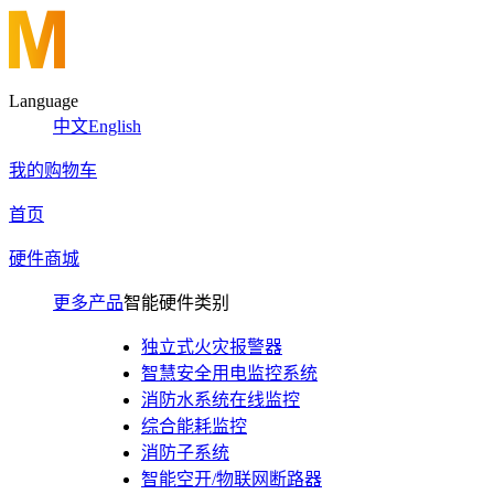
Language
中文
English
我的购物车
首页
硬件商城
更多产品
智能硬件类别
独立式火灾报警器
智慧安全用电监控系统
消防水系统在线监控
综合能耗监控
消防子系统
智能空开/物联网断路器