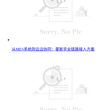
从MES系统到云边协同：曼斯克全链路接入方案