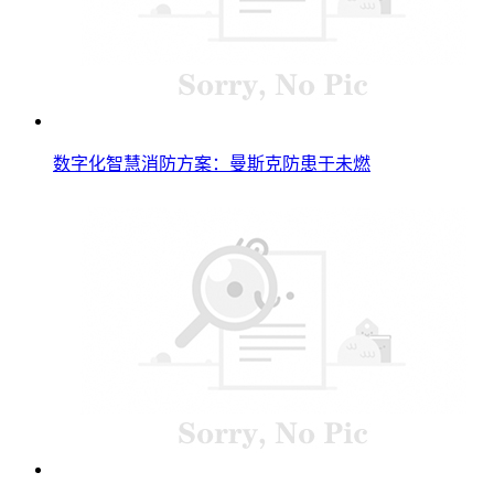
数字化智慧消防方案：曼斯克防患于未燃