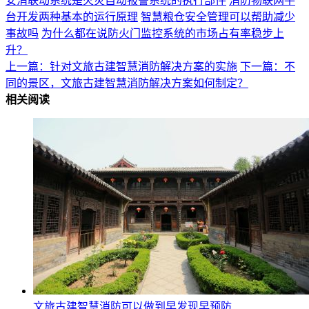
安消联动系统是火灾自动报警系统的执行部件
消防物联网平
台开发两种基本的运行原理
智慧粮仓安全管理可以帮助减少
事故吗
为什么都在说防火门监控系统的市场占有率稳步上
升？
上一篇：针对文旅古建智慧消防解决方案的实施
下一篇：不
同的景区，文旅古建智慧消防解决方案如何制定？
相关阅读
文旅古建智慧消防可以做到早发现早预防