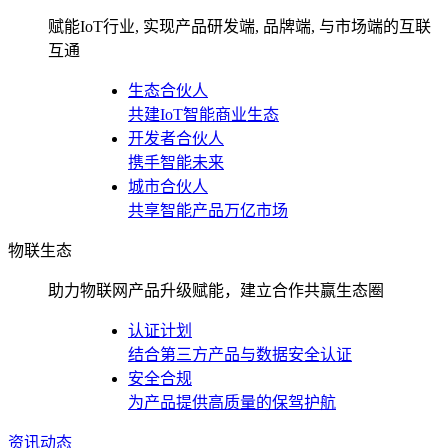
赋能IoT行业, 实现产品研发端, 品牌端, 与市场端的互联
互通
生态合伙人
共建IoT智能商业生态
开发者合伙人
携手智能未来
城市合伙人
共享智能产品万亿市场
物联生态
助力物联网产品升级赋能，建立合作共赢生态圈
认证计划
结合第三方产品与数据安全认证
安全合规
为产品提供高质量的保驾护航
资讯动态