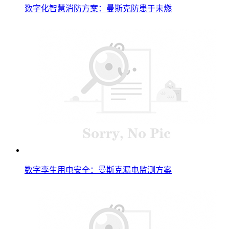
数字化智慧消防方案：曼斯克防患于未燃
数字孪生用电安全：曼斯克漏电监测方案