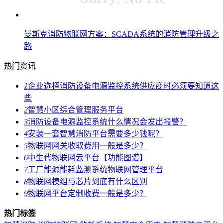
曼斯克消防物联网方案：SCADA系统的消防管理升级之
路
热门资讯
1
企业选择消防设备电源监控系统供应商时必须要知道这
些
2
智慧小区综合管理服务平台
3
消防设备电源监控系统什么情况会发出报警？
4
安装一套智慧消防平台需要多少钱呢？
5
物联网网关收取费用一般是多少？
6
中生代物联网云平台【功能图谱】
7
工厂能源能耗监测系统物联网管理平台
8
物联网模组与芯片到底有什么区别
9
物联网平台定制收费一般是多少？
热门标签