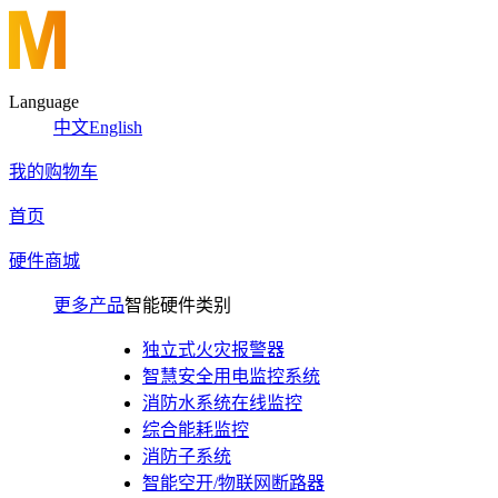
Language
中文
English
我的购物车
首页
硬件商城
更多产品
智能硬件类别
独立式火灾报警器
智慧安全用电监控系统
消防水系统在线监控
综合能耗监控
消防子系统
智能空开/物联网断路器