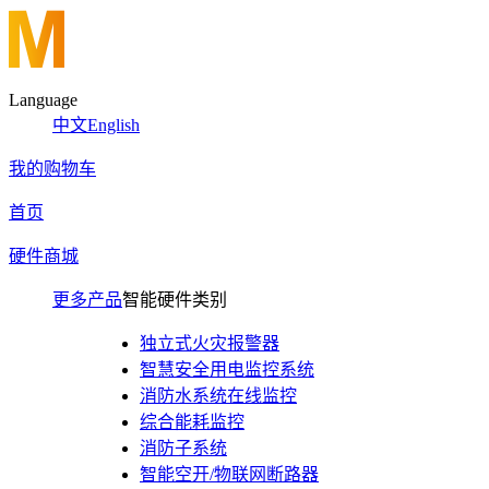
Language
中文
English
我的购物车
首页
硬件商城
更多产品
智能硬件类别
独立式火灾报警器
智慧安全用电监控系统
消防水系统在线监控
综合能耗监控
消防子系统
智能空开/物联网断路器