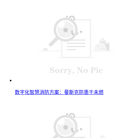
数字化智慧消防方案：曼斯克防患于未燃