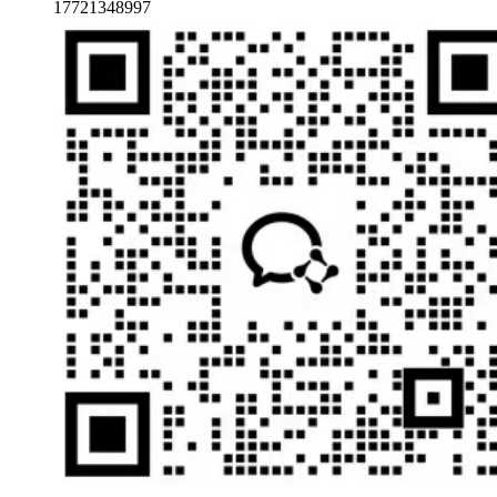
17721348997