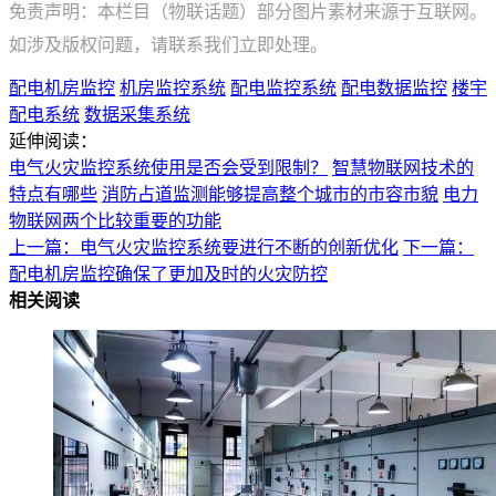
免责声明：本栏目（物联话题）部分图片素材来源于互联网。
如涉及版权问题，请联系我们立即处理。
配电机房监控
机房监控系统
配电监控系统
配电数据监控
楼宇
配电系统
数据采集系统
延伸阅读：
电气火灾监控系统使用是否会受到限制？
智慧物联网技术的
特点有哪些
消防占道监测能够提高整个城市的市容市貌
电力
物联网两个比较重要的功能
上一篇：电气火灾监控系统要进行不断的创新优化
下一篇：
配电机房监控确保了更加及时的火灾防控
相关阅读