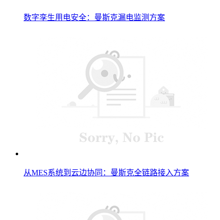
数字孪生用电安全：曼斯克漏电监测方案
从MES系统到云边协同：曼斯克全链路接入方案