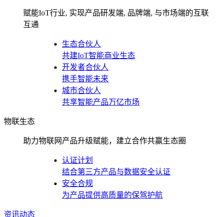
赋能IoT行业, 实现产品研发端, 品牌端, 与市场端的互联
互通
生态合伙人
共建IoT智能商业生态
开发者合伙人
携手智能未来
城市合伙人
共享智能产品万亿市场
物联生态
助力物联网产品升级赋能，建立合作共赢生态圈
认证计划
结合第三方产品与数据安全认证
安全合规
为产品提供高质量的保驾护航
资讯动态