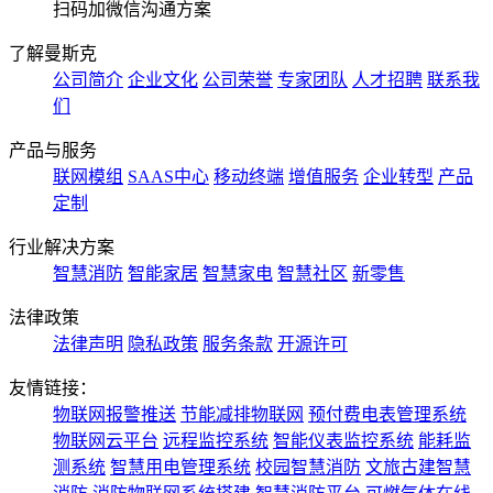
扫码加微信沟通方案
了解曼斯克
公司简介
企业文化
公司荣誉
专家团队
人才招聘
联系我
们
产品与服务
联网模组
SAAS中心
移动终端
增值服务
企业转型
产品
定制
行业解决方案
智慧消防
智能家居
智慧家电
智慧社区
新零售
法律政策
法律声明
隐私政策
服务条款
开源许可
友情链接：
物联网报警推送
节能减排物联网
预付费电表管理系统
物联网云平台
远程监控系统
智能仪表监控系统
能耗监
测系统
智慧用电管理系统
校园智慧消防
文旅古建智慧