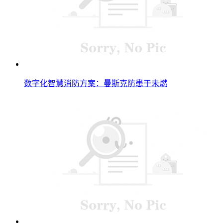
数字化智慧消防方案：曼斯克防患于未燃