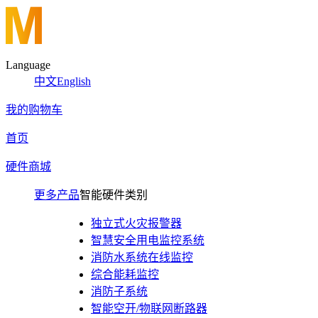
Language
中文
English
我的购物车
首页
硬件商城
更多产品
智能硬件类别
独立式火灾报警器
智慧安全用电监控系统
消防水系统在线监控
综合能耗监控
消防子系统
智能空开/物联网断路器