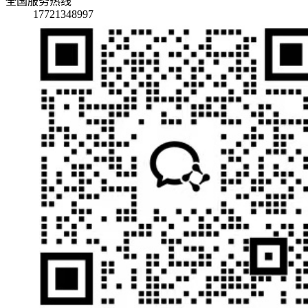
全国服务热线
17721348997