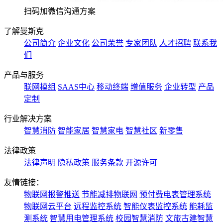
扫码加微信沟通方案
了解曼斯克
公司简介
企业文化
公司荣誉
专家团队
人才招聘
联系我
们
产品与服务
联网模组
SAAS中心
移动终端
增值服务
企业转型
产品
定制
行业解决方案
智慧消防
智能家居
智慧家电
智慧社区
新零售
法律政策
法律声明
隐私政策
服务条款
开源许可
友情链接：
物联网报警推送
节能减排物联网
预付费电表管理系统
物联网云平台
远程监控系统
智能仪表监控系统
能耗监
测系统
智慧用电管理系统
校园智慧消防
文旅古建智慧