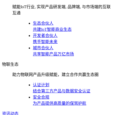
赋能IoT行业, 实现产品研发端, 品牌端, 与市场端的互联
互通
生态合伙人
共建IoT智能商业生态
开发者合伙人
携手智能未来
城市合伙人
共享智能产品万亿市场
物联生态
助力物联网产品升级赋能，建立合作共赢生态圈
认证计划
结合第三方产品与数据安全认证
安全合规
为产品提供高质量的保驾护航
资讯动态