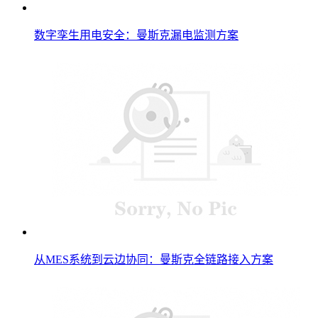
数字孪生用电安全：曼斯克漏电监测方案
从MES系统到云边协同：曼斯克全链路接入方案