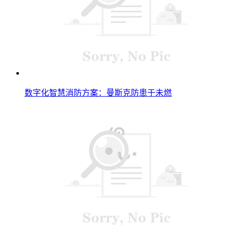
数字化智慧消防方案：曼斯克防患于未燃