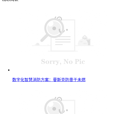
数字化智慧消防方案：曼斯克防患于未燃