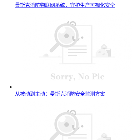
曼斯克消防物联网系统，守护生产可视化安全
从被动到主动：曼斯克消防安全监测方案