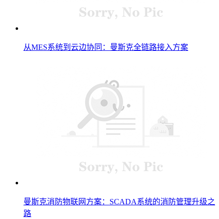
从MES系统到云边协同：曼斯克全链路接入方案
曼斯克消防物联网方案：SCADA系统的消防管理升级之
路