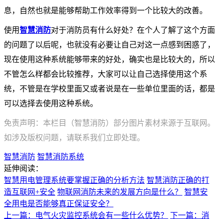
息，自然也就是能够帮助工作效率得到一个比较大的改善。
使用
智慧消防
对于消防员有什么好处？在个人了解了这个方面
的问题了以后呢，也就没有必要让自己对这一点感到困惑了，
现在使用这种系统能够带来的好处，确实也是比较大的，所以
不管怎么样都会比较推荐，大家可以让自己选择使用这个系
统，不管是在学校里面又或者说是在一些单位里面的话，都是
可以选择去使用这种系统。
免责声明：本栏目（智慧消防）部分图片素材来源于互联网。
如涉及版权问题，请联系我们立即处理。
智慧消防
智慧消防系统
延伸阅读：
智慧用电管理系统要掌握正确的分析方法
智慧消防正确的打
造互联网+安全
物联网消防未来的发展方向是什么？
智慧安
全用电是否能够真正保证安全？
上一篇：电气火灾监控系统会有一些什么优势？
下一篇：消