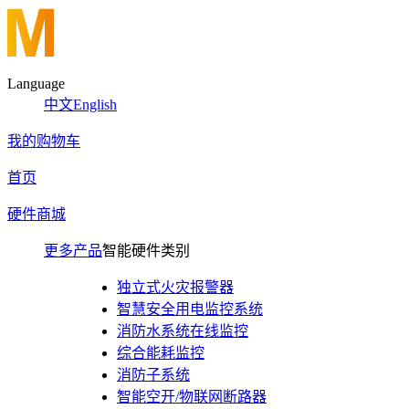
Language
中文
English
我的购物车
首页
硬件商城
更多产品
智能硬件类别
独立式火灾报警器
智慧安全用电监控系统
消防水系统在线监控
综合能耗监控
消防子系统
智能空开/物联网断路器