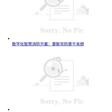
数字化智慧消防方案：曼斯克防患于未燃