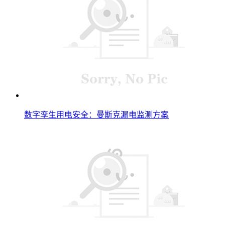
数字孪生用电安全：曼斯克漏电监测方案