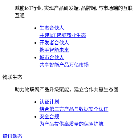
赋能IoT行业, 实现产品研发端, 品牌端, 与市场端的互联
互通
生态合伙人
共建IoT智能商业生态
开发者合伙人
携手智能未来
城市合伙人
共享智能产品万亿市场
物联生态
助力物联网产品升级赋能，建立合作共赢生态圈
认证计划
结合第三方产品与数据安全认证
安全合规
为产品提供高质量的保驾护航
资讯动态