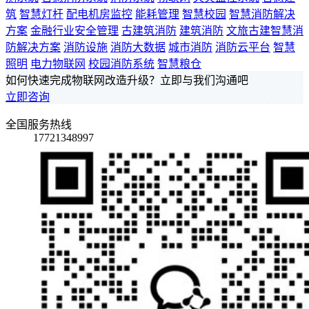
筑
智慧灯杆
配电机房监控
能耗管理
智慧校园
智慧消防解决
方案
金融行业安全管理
古建筑消防
建筑消防
文旅古建智慧消
防解决方案
消防设施
消防大数据
城市消防
消防云平台
智慧
照明
电力物联网
校园消防系统
智慧粮仓
如何快速完成物联网改造升级？立即与我们沟通吧
立即咨询
全国服务热线
17721348997